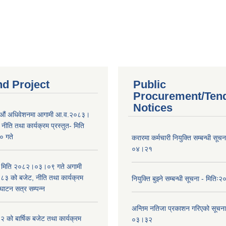
nd Project
Public
Procurement/Ten
Notices
औं अधिवेशनमा आगामी आ.व.२०८३।
ीति तथा कार्यक्रम प्रस्तुत- मिति
 गते
करारमा कर्मचारी नियुक्ति सम्बन्धी सू
०४।२१
भा मिति २०८२।०३।०९ गते अगामी
 को बजेट, नीति तथा कार्यक्रम
नियुक्ति बुझ्ने सम्बन्धी सूचना - मि
घाटन सत्र सम्पन्न
अन्तिम नतिजा प्रकाशन गरिएको सूचन
को बार्षिक बजेट तथा कार्यक्रम
०३।३२