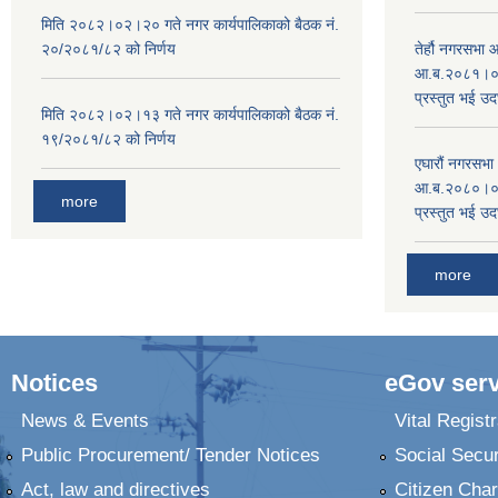
मिति २०८२।०२।२० गते नगर कार्यपालिकाको बैठक नं.
२०/२०८१/८२ को निर्णय
तेर्हौ नगरसभ
आ.ब.२०८१।०८२
प्रस्तुत भई उद
मिति २०८२।०२।१३ गते नगर कार्यपालिकाको बैठक नं.
१९/२०८१/८२ को निर्णय
एघारौं नगरसभ
आ.ब.२०८०।०८१
more
प्रस्तुत भई उद
more
Notices
eGov serv
News & Events
Vital Registr
Public Procurement/ Tender Notices
Social Secur
Act, law and directives
Citizen Char