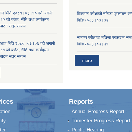
ा आज मिति २०८१।०३।१० गते अगामी
विषयगत परीक्षाको नतिजा प्रकाशन सम्ब
 को बजेट, नीति तथा कार्यक्रम
मितिः२०८३।०३।३२
घाटन सत्र सम्पन्न
सामान्य परीक्षाको नतिजा प्रकाशन सम्ब
ा आज मिति २०८०।०३।०६ गते अगामी
मितिः२०८३।०३।३१
 को बजेट, नीति तथा कार्यक्रम
घाटन सत्र सम्पन्न
more
ices
Reports
ation
Annual Progress Report
ity
Trimester Progress Report
ter
Public Hearing