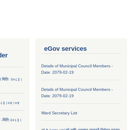
eGov services
der
Details of Municipal Council Members -
Date: 2079-02-19
चना मितिः २०८३।
Details of Municipal Council Members -
Date: 2079-02-19
तिः२०८३।०४।०४
Ward Secretary List
ा -मिति:२०८३।
आ.ब.२०७५।७६को कृषि अनुदान सम्बन्धी निवेदन फाराम