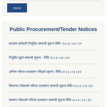
more
Public Procurement/Tender Notices
करारमा कर्मचारी नियुक्ति सम्बन्धी सूचना मितिः २०८३।०४।२१
नियुक्ति बुझ्ने सम्बन्धी सूचना - मितिः२०८३।०४।०४
अन्तिम नतिजा प्रकाशन गरिएको सूचना -मिति:२०८३।०३।३२
विषयगत परीक्षाको नतिजा प्रकाशन सम्बन्धी सूचना-मितिः२०८३।०३।३२
सामान्य परीक्षाको नतिजा प्रकाशन सम्बन्धी सूचना-मितिः२०८३।०३।३१