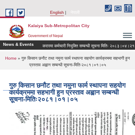
Skip to main content
English
नेपाली
Kalaiya Sub-Metropolitan City
Government of Nepal
News & Events
करारमा कर्मचारी नियुक्ति सम्बन्धी सूचना मितिः २०८३।०४।२१
You are here
Home
» गुरु किसान छनौट तथा नमुना फार्म स्थापना सहयोग कार्यक्रममा सहभागी हुन
प्रस्ताव अह्वान सम्बन्धी सूचना-मितिः२०८१।०१।०५
गुरु किसान छनौट तथा नमुना फार्म स्थापना सहयोग
कार्यक्रममा सहभागी हुन प्रस्ताव अह्वान सम्बन्धी
सूचना-मितिः२०८१।०१।०५