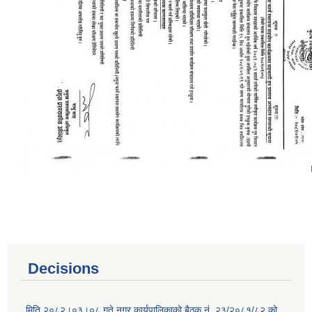
Decisions
मिति २०८२।०३।०८ गते नगर कार्यपालिकाको बैठक नं. २३/२०८१/८२ को