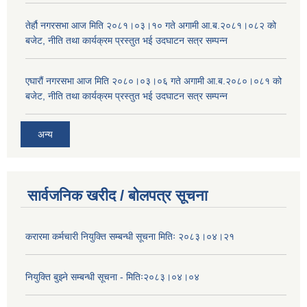
तेर्हौ नगरसभा आज मिति २०८१।०३।१० गते अगामी आ.ब.२०८१।०८२ को
बजेट, नीति तथा कार्यक्रम प्रस्तुत भई उदघाटन सत्र सम्पन्न
एघारौं नगरसभा आज मिति २०८०।०३।०६ गते अगामी आ.ब.२०८०।०८१ को
बजेट, नीति तथा कार्यक्रम प्रस्तुत भई उदघाटन सत्र सम्पन्न
अन्य
सार्वजनिक खरीद / बोलपत्र सूचना
करारमा कर्मचारी नियुक्ति सम्बन्धी सूचना मितिः २०८३।०४।२१
नियुक्ति बुझ्ने सम्बन्धी सूचना - मितिः२०८३।०४।०४