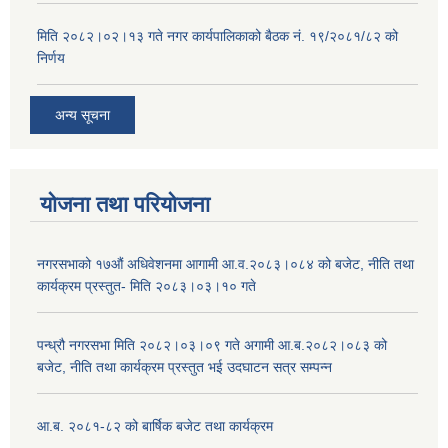
मिति २०८२।०२।१३ गते नगर कार्यपालिकाको बैठक नं. १९/२०८१/८२ को
निर्णय
अन्य सूचना
योजना तथा परियोजना
नगरसभाको १७औं अधिवेशनमा आगामी आ.व.२०८३।०८४ को बजेट, नीति तथा
कार्यक्रम प्रस्तुत- मिति २०८३।०३।१० गते
पन्ध्रौ नगरसभा मिति २०८२।०३।०९ गते अगामी आ.ब.२०८२।०८३ को
बजेट, नीति तथा कार्यक्रम प्रस्तुत भई उदघाटन सत्र सम्पन्न
आ.ब. २०८१-८२ को बार्षिक बजेट तथा कार्यक्रम