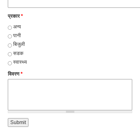
प्रकार
*
अन्य
पानी
बिजुली
सडक
स्वास्थ्य
विवरण
*