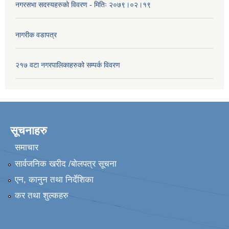
नगरसभा सदस्यहरुको विवरण - मितिः २०७९।०२।१९
नागरीक वडापत्र
२१७ वटा नगरपालिकाहरुको सम्पर्क विवरण
सूचनाहरु
समाचार
सार्वजनिक खरीद /बोलपत्र सूचना
एन, कानुन तथा निर्देशिका
कर तथा शुल्कहरु