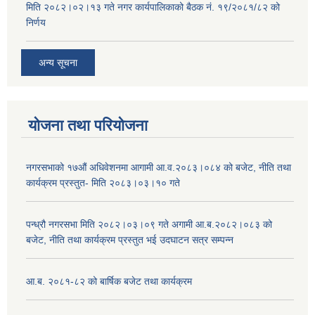
मिति २०८२।०२।१३ गते नगर कार्यपालिकाको बैठक नं. १९/२०८१/८२ को
निर्णय
अन्य सूचना
योजना तथा परियोजना
नगरसभाको १७औं अधिवेशनमा आगामी आ.व.२०८३।०८४ को बजेट, नीति तथा
कार्यक्रम प्रस्तुत- मिति २०८३।०३।१० गते
पन्ध्रौ नगरसभा मिति २०८२।०३।०९ गते अगामी आ.ब.२०८२।०८३ को
बजेट, नीति तथा कार्यक्रम प्रस्तुत भई उदघाटन सत्र सम्पन्न
आ.ब. २०८१-८२ को बार्षिक बजेट तथा कार्यक्रम