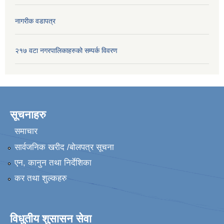
नागरीक वडापत्र
२१७ वटा नगरपालिकाहरुको सम्पर्क विवरण
सूचनाहरु
समाचार
सार्वजनिक खरीद /बोलपत्र सूचना
एन, कानुन तथा निर्देशिका
कर तथा शुल्कहरु
विधुतीय शुसासन सेवा