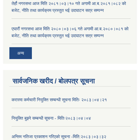
तेर्हौ नगरसभा आज मिति २०८१।०३।१० गते अगामी आ.ब.२०८१।०८२ को
बजेट, नीति तथा कार्यक्रम प्रस्तुत भई उदघाटन सत्र सम्पन्न
एघारौं नगरसभा आज मिति २०८०।०३।०६ गते अगामी आ.ब.२०८०।०८१ को
बजेट, नीति तथा कार्यक्रम प्रस्तुत भई उदघाटन सत्र सम्पन्न
अन्य
सार्वजनिक खरीद / बोलपत्र सूचना
करारमा कर्मचारी नियुक्ति सम्बन्धी सूचना मितिः २०८३।०४।२१
नियुक्ति बुझ्ने सम्बन्धी सूचना - मितिः२०८३।०४।०४
अन्तिम नतिजा प्रकाशन गरिएको सूचना -मिति:२०८३।०३।३२