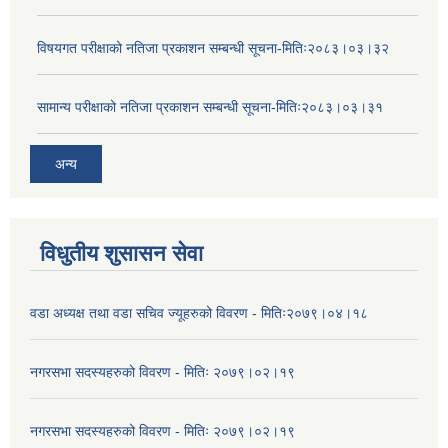
विषयगत परीक्षाको नतिजा प्रकाशन सम्बन्धी सूचना-मितिः२०८३।०३।३२
सामान्य परीक्षाको नतिजा प्रकाशन सम्बन्धी सूचना-मितिः२०८३।०३।३१
अन्य
विधुतीय शुसासन सेवा
वडा अध्यक्ष तथा वडा सचिव ज्यूहरुको विवरण - मितिः२०७९।०४।१८
नगरसभा सदस्यहरुको विवरण - मितिः २०७९।०२।१९
नगरसभा सदस्यहरुको विवरण - मितिः २०७९।०२।१९