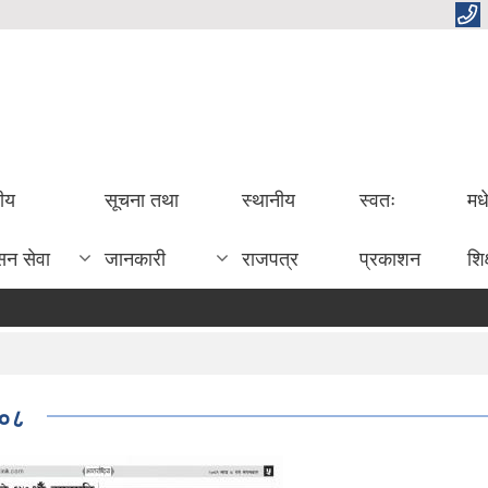
तीय
सूचना तथा
स्थानीय
स्वतः
मध
सन सेवा
जानकारी
राजपत्र
प्रकाशन
शिक
।०८