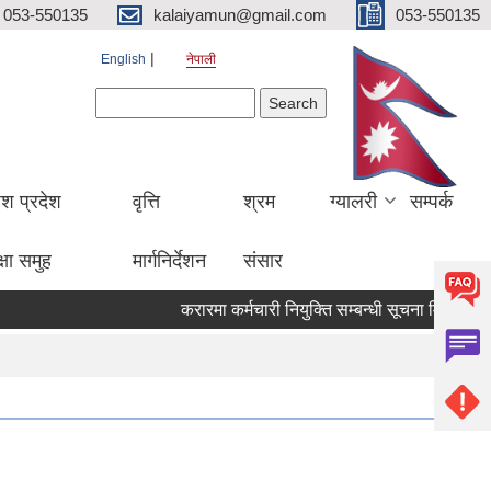
053-550135
kalaiyamun@gmail.com
053-550135
English
नेपाली
Search form
Search
ेश प्रदेश
वृत्ति
श्रम
ग्यालरी
सम्पर्क
्षा समुह
मार्गनिर्देशन
संसार
करारमा कर्मचारी नियुक्ति सम्बन्धी सूचना मितिः २०