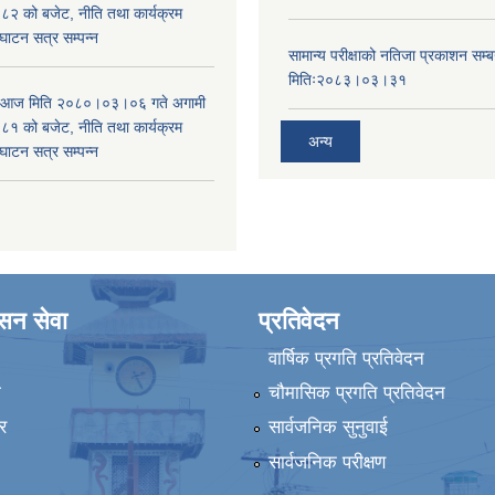
 को बजेट, नीति तथा कार्यक्रम
घाटन सत्र सम्पन्न
सामान्य परीक्षाको नतिजा प्रकाशन सम्ब
मितिः२०८३।०३।३१
ा आज मिति २०८०।०३।०६ गते अगामी
 को बजेट, नीति तथा कार्यक्रम
अन्य
घाटन सत्र सम्पन्न
ासन सेवा
प्रतिवेदन
वार्षिक प्रगति प्रतिवेदन
ा
चौमासिक प्रगति प्रतिवेदन
र
सार्वजनिक सुनुवाई
सार्वजनिक परीक्षण