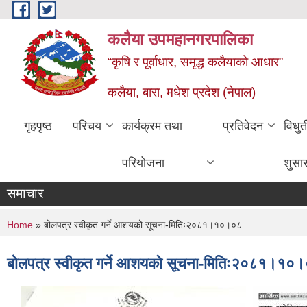
Skip to main content
कलैया उपमहानगरपालिका
“कृषि र पूर्वाधार, समृद्ध कलैयाको आधार”
कलैया, बारा, मधेश प्रदेश (नेपाल)
गृहपृष्ठ
परिचय
कार्यक्रम तथा
प्रतिवेदन
विधु
परियोजना
शुसा
समाचार
You are here
Home
» बोलपत्र स्वीकृत गर्ने आशयको सूचना-मितिः२०८१।१०।०८
बोलपत्र स्वीकृत गर्ने आशयको सूचना-मितिः२०८१।१०