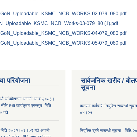
GoN_Uploadable_KSMC_NCB_WORKS-02-079_080.pdf
_Uploadable_KSMC_NCB_Works-03-079_80 (1).pdf
GoN_Uploadable_KSMC_NCB_WORKS-04-079_080.pdf
GoN_Uploadable_KSMC_NCB_WORKS-05-079_080.pdf
था परियोजना
सार्वजनिक खरीद / बोलप
सूचना
औं अधिवेशनमा आगामी आ.व.२०८३।
ीति तथा कार्यक्रम प्रस्तुत- मिति
करारमा कर्मचारी नियुक्ति सम्बन्धी सू
 गते
०४।२१
भा मिति २०८२।०३।०९ गते अगामी
नियुक्ति बुझ्ने सम्बन्धी सूचना - मि
 को बजेट, नीति तथा कार्यक्रम