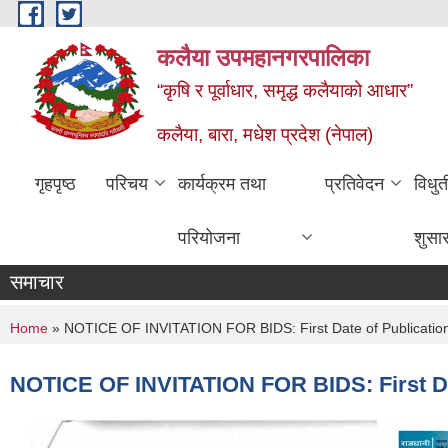
Skip to main content
कलैया उपमहानगरपालिका
“कृषि र पूर्वाधार, समृद्ध कलैयाको आधार”
कलैया, बारा, मधेश प्रदेश (नेपाल)
गृहपृष्ठ
परिचय
कार्यक्रम तथा
प्रतिवेदन
विधु
परियोजना
शुसा
समाचार
You are here
Home
» NOTICE OF INVITATION FOR BIDS: First Date of Publication
NOTICE OF INVITATION FOR BIDS: First Dat