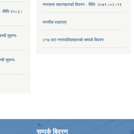
नगरसभा सदस्यहरुको विवरण - मितिः २०७९।०२।१९
ा -मिति:२०८३।
नागरीक वडापत्र
न्धी सूचना-
२१७ वटा नगरपालिकाहरुको सम्पर्क विवरण
न्धी सूचना-
सम्पर्क बिवरण