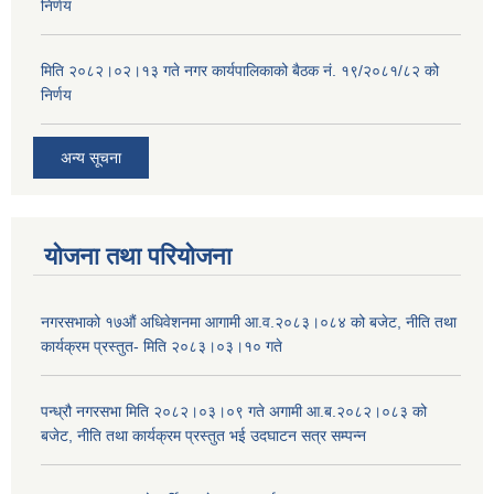
निर्णय
मिति २०८२।०२।१३ गते नगर कार्यपालिकाको बैठक नं. १९/२०८१/८२ को
निर्णय
अन्य सूचना
योजना तथा परियोजना
नगरसभाको १७औं अधिवेशनमा आगामी आ.व.२०८३।०८४ को बजेट, नीति तथा
कार्यक्रम प्रस्तुत- मिति २०८३।०३।१० गते
पन्ध्रौ नगरसभा मिति २०८२।०३।०९ गते अगामी आ.ब.२०८२।०८३ को
बजेट, नीति तथा कार्यक्रम प्रस्तुत भई उदघाटन सत्र सम्पन्न