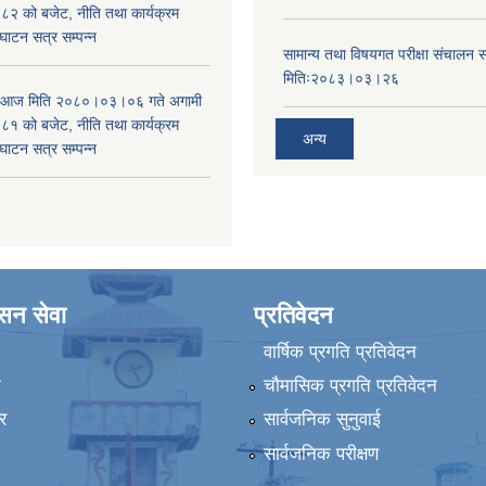
 को बजेट, नीति तथा कार्यक्रम
घाटन सत्र सम्पन्न
सामान्य तथा विषयगत परीक्षा संचालन सम
मितिः२०८३।०३।२६
ा आज मिति २०८०।०३।०६ गते अगामी
 को बजेट, नीति तथा कार्यक्रम
अन्य
घाटन सत्र सम्पन्न
ासन सेवा
प्रतिवेदन
वार्षिक प्रगति प्रतिवेदन
ा
चौमासिक प्रगति प्रतिवेदन
र
सार्वजनिक सुनुवाई
सार्वजनिक परीक्षण