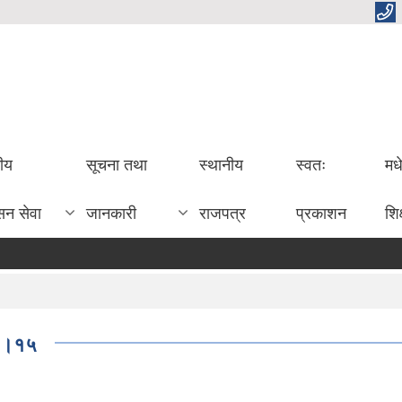
तीय
सूचना तथा
स्थानीय
स्वतः
मध
सन सेवा
जानकारी
राजपत्र
प्रकाशन
शिक
०१।१५