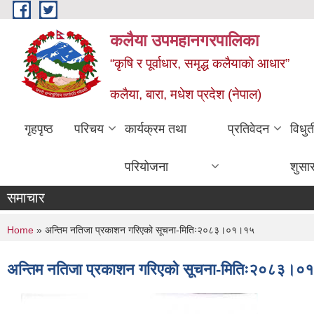
Skip to main content
कलैया उपमहानगरपालिका
“कृषि र पूर्वाधार, समृद्ध कलैयाको आधार”
कलैया, बारा, मधेश प्रदेश (नेपाल)
गृहपृष्ठ
परिचय
कार्यक्रम तथा
प्रतिवेदन
विधु
परियोजना
शुसा
समाचार
You are here
Home
» अन्तिम नतिजा प्रकाशन गरिएको सूचना-मितिः२०८३।०१।१५
अन्तिम नतिजा प्रकाशन गरिएको सूचना-मितिः२०८३।