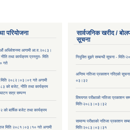
था परियोजना
सार्वजनिक खरीद / बोलप
सूचना
औं अधिवेशनमा आगामी आ.व.२०८३।
ीति तथा कार्यक्रम प्रस्तुत- मिति
नियुक्ति बुझ्ने सम्बन्धी सूचना - मि
 गते
अन्तिम नतिजा प्रकाशन गरिएको सूचन
भा मिति २०८२।०३।०९ गते अगामी
०३।३२
 को बजेट, नीति तथा कार्यक्रम
घाटन सत्र सम्पन्न
विषयगत परीक्षाको नतिजा प्रकाशन सम्ब
मितिः२०८३।०३।३२
को बार्षिक बजेट तथा कार्यक्रम
सामान्य परीक्षाको नतिजा प्रकाशन सम्ब
ा आज मिति २०८१।०३।१० गते अगामी
मितिः२०८३।०३।३१