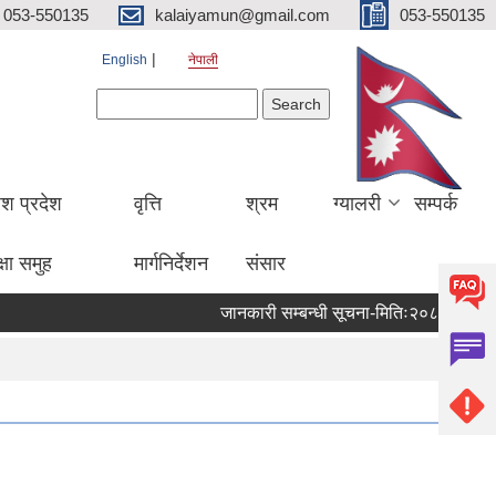
053-550135
kalaiyamun@gmail.com
053-550135
English
नेपाली
Search form
Search
ेश प्रदेश
वृत्ति
श्रम
ग्यालरी
सम्पर्क
्षा समुह
मार्गनिर्देशन
संसार
जानकारी सम्बन्धी सूचना-मितिः२०८३।०४।२०