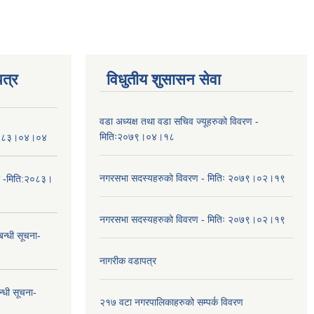
त्र
विधुतीय शुसासन सेवा
वडा अध्यक्ष तथा वडा सचिव ज्यूहरुको विवरण -
मितिः२०७९।०४।१८
तिः२०८३।०४।०४
नगरसभा सदस्यहरुको विवरण - मितिः २०७९।०२।१९
ा -मिति:२०८३।
नगरसभा सदस्यहरुको विवरण - मितिः २०७९।०२।१९
न्धी सूचना-
नागरीक वडापत्र
न्धी सूचना-
२१७ वटा नगरपालिकाहरुको सम्पर्क विवरण