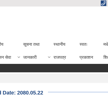
तीय
सूचना तथा
स्थानीय
स्वतः
मध
सन सेवा
जानकारी
राजपत्र
प्रकाशन
शिक
d Date: 2080.05.22