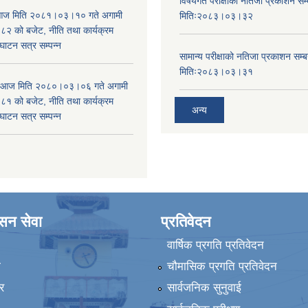
विषयगत परीक्षाको नतिजा प्रकाशन सम्ब
ा आज मिति २०८१।०३।१० गते अगामी
मितिः२०८३।०३।३२
 को बजेट, नीति तथा कार्यक्रम
घाटन सत्र सम्पन्न
सामान्य परीक्षाको नतिजा प्रकाशन सम्ब
मितिः२०८३।०३।३१
ा आज मिति २०८०।०३।०६ गते अगामी
 को बजेट, नीति तथा कार्यक्रम
अन्य
घाटन सत्र सम्पन्न
ासन सेवा
प्रतिवेदन
वार्षिक प्रगति प्रतिवेदन
ा
चौमासिक प्रगति प्रतिवेदन
र
सार्वजनिक सुनुवाई