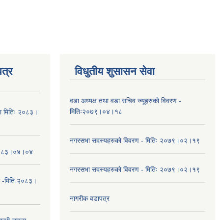
त्र
विधुतीय शुसासन सेवा
वडा अध्यक्ष तथा वडा सचिव ज्यूहरुको विवरण -
मितिः२०७९।०४।१८
चना मितिः २०८३।
नगरसभा सदस्यहरुको विवरण - मितिः २०७९।०२।१९
तिः२०८३।०४।०४
नगरसभा सदस्यहरुको विवरण - मितिः २०७९।०२।१९
ा -मिति:२०८३।
नागरीक वडापत्र