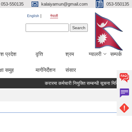
053-550135
kalaiyamun@gmail.com
053-550135
English
नेपाली
Search form
Search
ेश प्रदेश
वृत्ति
श्रम
ग्यालरी
सम्पर्क
्षा समुह
मार्गनिर्देशन
संसार
करारमा कर्मचारी नियुक्ति सम्बन्धी सूचना मितिः २०८