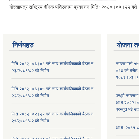
गोरखापत्र राष्ट्रिय दैनिक पत्रिकामा प्रकाशन मितिः २०८०।०५।२२ गते
निर्णयहरु
योजना त
मिति २०८२।०३।०८ गते नगर कार्यपालिकाको बैठक नं.
नगरसभाको १७
२३/२०८१/८२ को निर्णय
०८४ को बजेट, न
२०८३।०३।१०
मिति २०८२।०३।०५ गते नगर कार्यपालिकाको बैठक नं.
२२/२०८१/८२ को निर्णय
पन्ध्रौ नगरस
आ.ब.२०८२।०८३
प्रस्तुत भई उद
मिति २०८२।०२।२२ गते नगर कार्यपालिकाको बैठक नं.
२१/२०८१/८२ को निर्णय
आ.ब. २०८१-८२ 
मिति २०८२।०२।२० गते नगर कार्यपालिकाको बैठक नं.