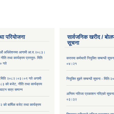
था परियोजना
सार्वजनिक खरीद / बोलप
सूचना
औं अधिवेशनमा आगामी आ.व.२०८३।
ीति तथा कार्यक्रम प्रस्तुत- मिति
करारमा कर्मचारी नियुक्ति सम्बन्धी सू
 गते
०४।२१
भा मिति २०८२।०३।०९ गते अगामी
नियुक्ति बुझ्ने सम्बन्धी सूचना - मि
 को बजेट, नीति तथा कार्यक्रम
घाटन सत्र सम्पन्न
अन्तिम नतिजा प्रकाशन गरिएको सूचन
०३।३२
को बार्षिक बजेट तथा कार्यक्रम