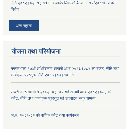
मिति २०८२।०२।१३ गते नगर कार्यपालिकाको बैठक नं. १९/२०८१/८२ को
निर्णय
अन्य सूचना
योजना तथा परियोजना
नगरसभाको १७औं अधिवेशनमा आगामी आ.व.२०८३।०८४ को बजेट, नीति तथा
कार्यक्रम प्रस्तुत- मिति २०८३।०३।१० गते
पन्ध्रौ नगरसभा मिति २०८२।०३।०९ गते अगामी आ.ब.२०८२।०८३ को
बजेट, नीति तथा कार्यक्रम प्रस्तुत भई उदघाटन सत्र सम्पन्न
आ.ब. २०८१-८२ को बार्षिक बजेट तथा कार्यक्रम