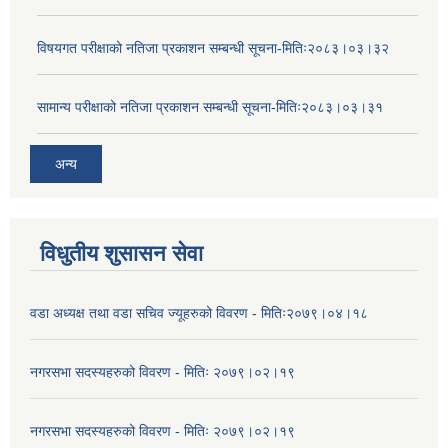
विषयगत परीक्षाको नतिजा प्रकाशन सम्बन्धी सूचना-मितिः२०८३।०३।३२
सामान्य परीक्षाको नतिजा प्रकाशन सम्बन्धी सूचना-मितिः२०८३।०३।३१
अन्य
विधुतीय शुसासन सेवा
वडा अध्यक्ष तथा वडा सचिव ज्यूहरुको विवरण - मितिः२०७९।०४।१८
नगरसभा सदस्यहरुको विवरण - मितिः २०७९।०२।१९
नगरसभा सदस्यहरुको विवरण - मितिः २०७९।०२।१९