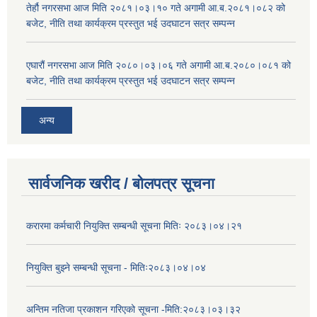
तेर्हौ नगरसभा आज मिति २०८१।०३।१० गते अगामी आ.ब.२०८१।०८२ को
बजेट, नीति तथा कार्यक्रम प्रस्तुत भई उदघाटन सत्र सम्पन्न
एघारौं नगरसभा आज मिति २०८०।०३।०६ गते अगामी आ.ब.२०८०।०८१ को
बजेट, नीति तथा कार्यक्रम प्रस्तुत भई उदघाटन सत्र सम्पन्न
अन्य
सार्वजनिक खरीद / बोलपत्र सूचना
करारमा कर्मचारी नियुक्ति सम्बन्धी सूचना मितिः २०८३।०४।२१
नियुक्ति बुझ्ने सम्बन्धी सूचना - मितिः२०८३।०४।०४
अन्तिम नतिजा प्रकाशन गरिएको सूचना -मिति:२०८३।०३।३२