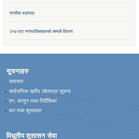
नागरीक वडापत्र
२१७ वटा नगरपालिकाहरुको सम्पर्क विवरण
सूचनाहरु
समाचार
सार्वजनिक खरीद /बोलपत्र सूचना
एन, कानुन तथा निर्देशिका
कर तथा शुल्कहरु
विधुतीय शुसासन सेवा