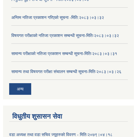
अन्तिम नतिजा प्रकाशन गरिएको सूचना -मिति:२०८३।०३।३२
विषयगत परीक्षाको नतिजा प्रकाशन सम्बन्धी सूचना-मितिः२०८३।०३।३२
सामान्य परीक्षाको नतिजा प्रकाशन सम्बन्धी सूचना-मितिः२०८३।०३।३१
सामान्य तथा विषयगत परीक्षा संचालन सम्बन्धी सूचना-मितिः२०८३।०३।२६
अन्य
विधुतीय शुसासन सेवा
वडा अध्यक्ष तथा वडा सचिव ज्यूहरुको विवरण - मितिः२०७९।०४।१८