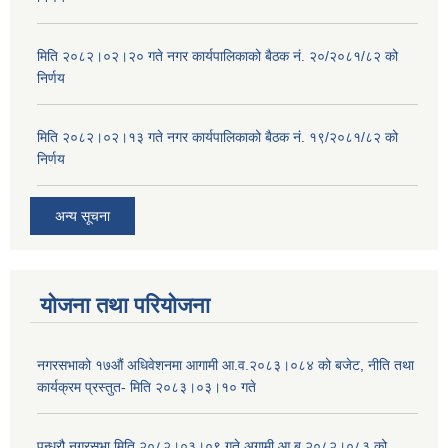
मिति २०८२।०२।२० गते नगर कार्यपालिकाको बैठक नं. २०/२०८१/८२ को
निर्णय
मिति २०८२।०२।१३ गते नगर कार्यपालिकाको बैठक नं. १९/२०८१/८२ को
निर्णय
अन्य सूचना
योजना तथा परियोजना
नगरसभाको १७औं अधिवेशनमा आगामी आ.व.२०८३।०८४ को बजेट, नीति तथा
कार्यक्रम प्रस्तुत- मिति २०८३।०३।१० गते
पन्ध्रौ नगरसभा मिति २०८२।०३।०९ गते अगामी आ.ब.२०८२।०८३ को