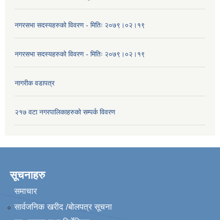
नगरसभा सदस्यहरुको विवरण - मितिः २०७९।०२।१९
नगरसभा सदस्यहरुको विवरण - मितिः २०७९।०२।१९
नागरीक वडापत्र
२१७ वटा नगरपालिकाहरुको सम्पर्क विवरण
सूचनाहरु
समाचार
सार्वजनिक खरीद /बोलपत्र सूचना