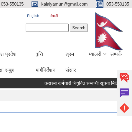
053-550135
kalaiyamun@gmail.com
053-550135
English
नेपाली
Search form
Search
ेश प्रदेश
वृत्ति
श्रम
ग्यालरी
सम्पर्क
्षा समुह
मार्गनिर्देशन
संसार
करारमा कर्मचारी नियुक्ति सम्बन्धी सूचना मितिः २०८३