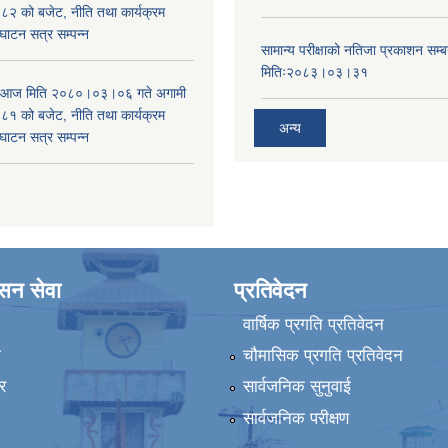
 को बजेट, नीति तथा कार्यक्रम
घाटन सत्र सम्पन्न
सामान्य परीक्षाको नतिजा प्रकाशन सम्ब
मितिः२०८३।०३।३१
ा आज मिति २०८०।०३।०६ गते अगामी
 को बजेट, नीति तथा कार्यक्रम
अन्य
घाटन सत्र सम्पन्न
ासन सेवा
प्रतिवेदन
वार्षिक प्रगति प्रतिवेदन
ा
चौमासिक प्रगति प्रतिवेदन
र
सार्वजनिक सुनुवाई
सार्वजनिक परीक्षण