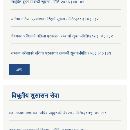
नियुक्ति बुझ्ने सम्बन्धी सूचना - मितिः२०८३।०४।०४
अन्तिम नतिजा प्रकाशन गरिएको सूचना -मिति:२०८३।०३।३२
विषयगत परीक्षाको नतिजा प्रकाशन सम्बन्धी सूचना-मितिः२०८३।०३।३२
सामान्य परीक्षाको नतिजा प्रकाशन सम्बन्धी सूचना-मितिः२०८३।०३।३१
अन्य
विधुतीय शुसासन सेवा
वडा अध्यक्ष तथा वडा सचिव ज्यूहरुको विवरण - मितिः२०७९।०४।१८
नगरसभा सदस्यहरुको विवरण - मितिः २०७९।०२।१९