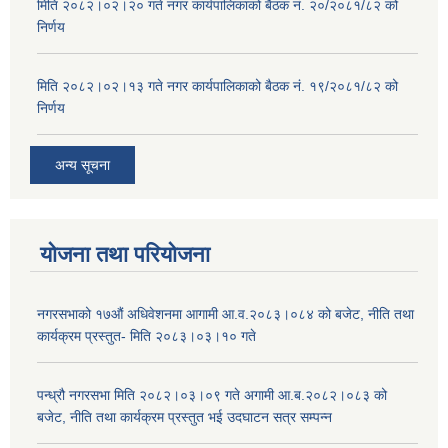
मिति २०८२।०२।२० गते नगर कार्यपालिकाको बैठक नं. २०/२०८१/८२ को
निर्णय
मिति २०८२।०२।१३ गते नगर कार्यपालिकाको बैठक नं. १९/२०८१/८२ को
निर्णय
अन्य सूचना
योजना तथा परियोजना
नगरसभाको १७औं अधिवेशनमा आगामी आ.व.२०८३।०८४ को बजेट, नीति तथा
कार्यक्रम प्रस्तुत- मिति २०८३।०३।१० गते
पन्ध्रौ नगरसभा मिति २०८२।०३।०९ गते अगामी आ.ब.२०८२।०८३ को
बजेट, नीति तथा कार्यक्रम प्रस्तुत भई उदघाटन सत्र सम्पन्न