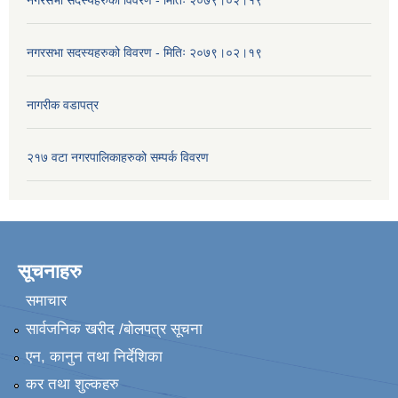
नगरसभा सदस्यहरुको विवरण - मितिः २०७९।०२।१९
नागरीक वडापत्र
२१७ वटा नगरपालिकाहरुको सम्पर्क विवरण
सूचनाहरु
समाचार
सार्वजनिक खरीद /बोलपत्र सूचना
एन, कानुन तथा निर्देशिका
कर तथा शुल्कहरु