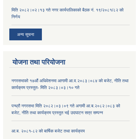
मिति २०८२।०२।१३ गते नगर कार्यपालिकाको बैठक नं. १९/२०८१/८२ को
निर्णय
अन्य सूचना
योजना तथा परियोजना
नगरसभाको १७औं अधिवेशनमा आगामी आ.व.२०८३।०८४ को बजेट, नीति तथा
कार्यक्रम प्रस्तुत- मिति २०८३।०३।१० गते
पन्ध्रौ नगरसभा मिति २०८२।०३।०९ गते अगामी आ.ब.२०८२।०८३ को
बजेट, नीति तथा कार्यक्रम प्रस्तुत भई उदघाटन सत्र सम्पन्न
आ.ब. २०८१-८२ को बार्षिक बजेट तथा कार्यक्रम