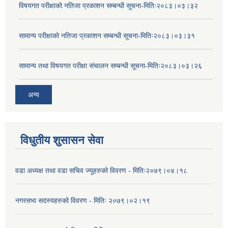
विषयगत परीक्षाको नतिजा प्रकाशन सम्बन्धी सूचना-मितिः२०८३।०३।३२
सामान्य परीक्षाको नतिजा प्रकाशन सम्बन्धी सूचना-मितिः२०८३।०३।३१
सामान्य तथा विषयगत परीक्षा संचालन सम्बन्धी सूचना-मितिः२०८३।०३।२६
अन्य
विधुतीय शुसासन सेवा
वडा अध्यक्ष तथा वडा सचिव ज्यूहरुको विवरण - मितिः२०७९।०४।१८
नगरसभा सदस्यहरुको विवरण - मितिः २०७९।०२।१९