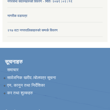
नगरसभा सदस्यहरुको विवरण - मितिः २०७९।०२।१९
नागरीक वडापत्र
२१७ वटा नगरपालिकाहरुको सम्पर्क विवरण
सूचनाहरु
समाचार
सार्वजनिक खरीद /बोलपत्र सूचना
एन, कानुन तथा निर्देशिका
कर तथा शुल्कहरु