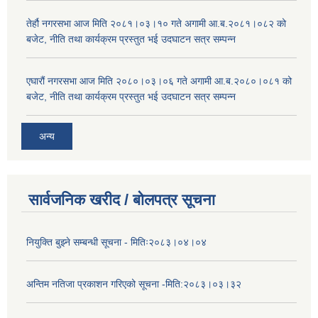
तेर्हौ नगरसभा आज मिति २०८१।०३।१० गते अगामी आ.ब.२०८१।०८२ को
बजेट, नीति तथा कार्यक्रम प्रस्तुत भई उदघाटन सत्र सम्पन्न
एघारौं नगरसभा आज मिति २०८०।०३।०६ गते अगामी आ.ब.२०८०।०८१ को
बजेट, नीति तथा कार्यक्रम प्रस्तुत भई उदघाटन सत्र सम्पन्न
अन्य
सार्वजनिक खरीद / बोलपत्र सूचना
नियुक्ति बुझ्ने सम्बन्धी सूचना - मितिः२०८३।०४।०४
अन्तिम नतिजा प्रकाशन गरिएको सूचना -मिति:२०८३।०३।३२