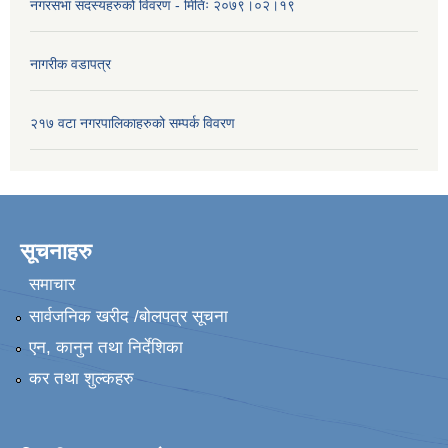
नगरसभा सदस्यहरुको विवरण - मितिः २०७९।०२।१९
नागरीक वडापत्र
२१७ वटा नगरपालिकाहरुको सम्पर्क विवरण
सूचनाहरु
समाचार
सार्वजनिक खरीद /बोलपत्र सूचना
एन, कानुन तथा निर्देशिका
कर तथा शुल्कहरु