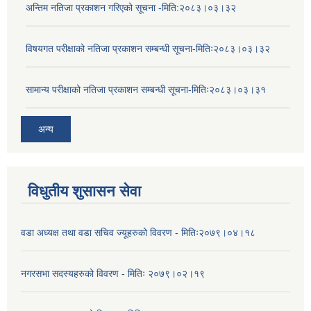
अन्तिम नतिजा प्रकाशन गरिएको सूचना -मिति:२०८३।०३।३२
विषयगत परीक्षाको नतिजा प्रकाशन सम्बन्धी सूचना-मितिः२०८३।०३।३२
सामान्य परीक्षाको नतिजा प्रकाशन सम्बन्धी सूचना-मितिः२०८३।०३।३१
अन्य
विधुतीय शुसासन सेवा
वडा अध्यक्ष तथा वडा सचिव ज्यूहरुको विवरण - मितिः२०७९।०४।१८
नगरसभा सदस्यहरुको विवरण - मितिः २०७९।०२।१९