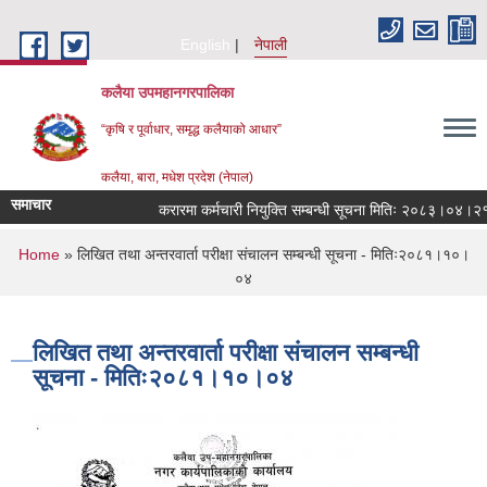
Skip to main content
English
नेपाली
कलैया उपमहानगरपालिका
“कृषि र पूर्वाधार, समृद्ध कलैयाको आधार”
कलैया, बारा, मधेश प्रदेश (नेपाल)
समाचार
करारमा कर्मचारी नियुक्ति सम्बन्धी सूचना मितिः २०८३।०४।२१
You are here
Home
» लिखित तथा अन्तरवार्ता परीक्षा संचालन सम्बन्धी सूचना - मितिः२०८१।१०।
०४
लिखित तथा अन्तरवार्ता परीक्षा संचालन सम्बन्धी
सूचना - मितिः२०८१।१०।०४