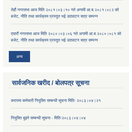
तेर्हौ नगरसभा आज मिति २०८१।०३।१० गते अगामी आ.ब.२०८१।०८२ को
बजेट, नीति तथा कार्यक्रम प्रस्तुत भई उदघाटन सत्र सम्पन्न
एघारौं नगरसभा आज मिति २०८०।०३।०६ गते अगामी आ.ब.२०८०।०८१ को
बजेट, नीति तथा कार्यक्रम प्रस्तुत भई उदघाटन सत्र सम्पन्न
अन्य
सार्वजनिक खरीद / बोलपत्र सूचना
करारमा कर्मचारी नियुक्ति सम्बन्धी सूचना मितिः २०८३।०४।२१
नियुक्ति बुझ्ने सम्बन्धी सूचना - मितिः२०८३।०४।०४