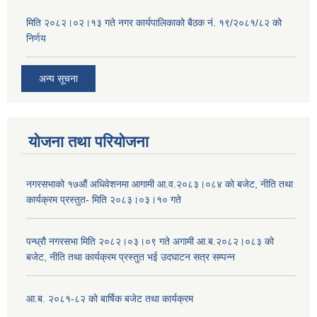
मिति २०८२।०२।१३ गते नगर कार्यपालिकाको बैठक नं. १९/२०८१/८२ को
निर्णय
अन्य सूचना
योजना तथा परियोजना
नगरसभाको १७औं अधिवेशनमा आगामी आ.व.२०८३।०८४ को बजेट, नीति तथा
कार्यक्रम प्रस्तुत- मिति २०८३।०३।१० गते
पन्ध्रौ नगरसभा मिति २०८२।०३।०९ गते अगामी आ.ब.२०८२।०८३ को
बजेट, नीति तथा कार्यक्रम प्रस्तुत भई उदघाटन सत्र सम्पन्न
आ.ब. २०८१-८२ को बार्षिक बजेट तथा कार्यक्रम