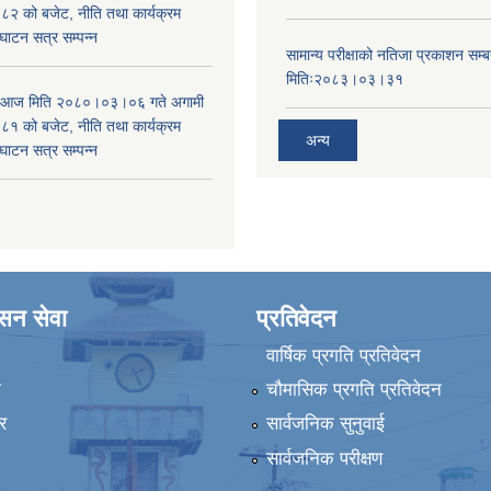
 को बजेट, नीति तथा कार्यक्रम
घाटन सत्र सम्पन्न
सामान्य परीक्षाको नतिजा प्रकाशन सम्ब
मितिः२०८३।०३।३१
ा आज मिति २०८०।०३।०६ गते अगामी
 को बजेट, नीति तथा कार्यक्रम
अन्य
घाटन सत्र सम्पन्न
ासन सेवा
प्रतिवेदन
वार्षिक प्रगति प्रतिवेदन
ा
चौमासिक प्रगति प्रतिवेदन
र
सार्वजनिक सुनुवाई
सार्वजनिक परीक्षण