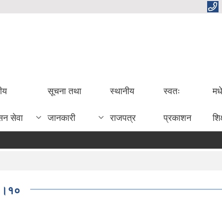
तीय
सूचना तथा
स्थानीय
स्वतः
मध
सन सेवा
जानकारी
राजपत्र
प्रकाशन
शिक
१०।१०