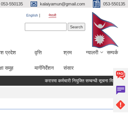
053-550135
kalaiyamun@gmail.com
053-550135
English
नेपाली
Search form
Search
ेश प्रदेश
वृत्ति
श्रम
ग्यालरी
सम्पर्क
्षा समुह
मार्गनिर्देशन
संसार
करारमा कर्मचारी नियुक्ति सम्बन्धी सूचना मितिः २०८३