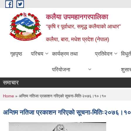
Skip to main content
कलैया उपमहानगरपालिका
“कृषि र पूर्वाधार, समृद्ध कलैयाको आधार”
कलैया, बारा, मधेश प्रदेश (नेपाल)
गृहपृष्ठ
परिचय
कार्यक्रम तथा
प्रतिवेदन
विधु
परियोजना
शुसा
समाचार
You are here
Home
» अन्तिम नतिजा प्रकाशन गरिएको सूचना-मितिः२०७६।१०।१०
अन्तिम नतिजा प्रकाशन गरिएको सूचना-मितिः२०७६।