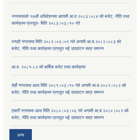
नगरसभाको १७औं अधिवेशनमा आगामी आ.व.२०८३।०८४ को बजेट, नीति तथा
कार्यक्रम प्रस्तुत- मिति २०८३।०३।१० गते
पन्ध्रौ नगरसभा मिति २०८२।०३।०९ गते अगामी आ.ब.२०८२।०८३ को
बजेट, नीति तथा कार्यक्रम प्रस्तुत भई उदघाटन सत्र सम्पन्न
आ.ब. २०८१-८२ को बार्षिक बजेट तथा कार्यक्रम
तेर्हौ नगरसभा आज मिति २०८१।०३।१० गते अगामी आ.ब.२०८१।०८२ को
बजेट, नीति तथा कार्यक्रम प्रस्तुत भई उदघाटन सत्र सम्पन्न
एघारौं नगरसभा आज मिति २०८०।०३।०६ गते अगामी आ.ब.२०८०।०८१ को
बजेट, नीति तथा कार्यक्रम प्रस्तुत भई उदघाटन सत्र सम्पन्न
अन्य