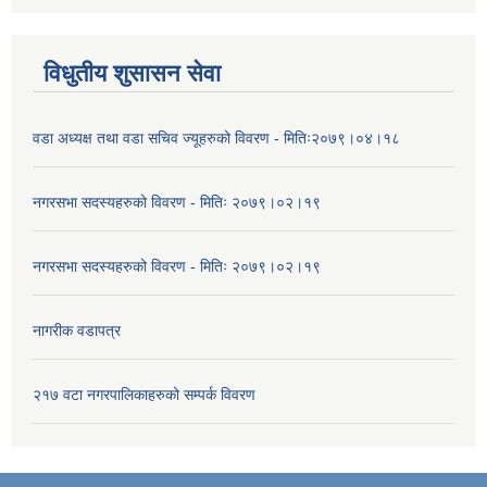
विधुतीय शुसासन सेवा
वडा अध्यक्ष तथा वडा सचिव ज्यूहरुको विवरण - मितिः२०७९।०४।१८
नगरसभा सदस्यहरुको विवरण - मितिः २०७९।०२।१९
नगरसभा सदस्यहरुको विवरण - मितिः २०७९।०२।१९
नागरीक वडापत्र
२१७ वटा नगरपालिकाहरुको सम्पर्क विवरण