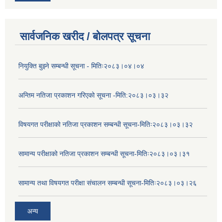
सार्वजनिक खरीद / बोलपत्र सूचना
नियुक्ति बुझ्ने सम्बन्धी सूचना - मितिः२०८३।०४।०४
अन्तिम नतिजा प्रकाशन गरिएको सूचना -मिति:२०८३।०३।३२
विषयगत परीक्षाको नतिजा प्रकाशन सम्बन्धी सूचना-मितिः२०८३।०३।३२
सामान्य परीक्षाको नतिजा प्रकाशन सम्बन्धी सूचना-मितिः२०८३।०३।३१
सामान्य तथा विषयगत परीक्षा संचालन सम्बन्धी सूचना-मितिः२०८३।०३।२६
अन्य