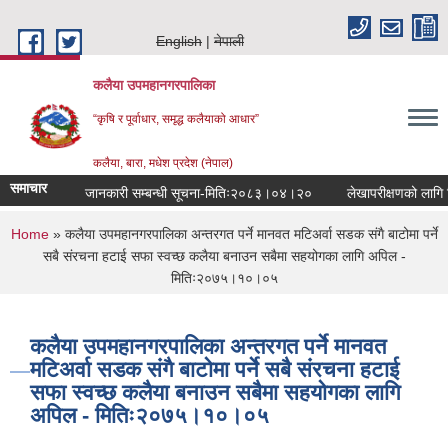
Skip to main content
English
नेपाली
कलैया उपमहानगरपालिका
“कृषि र पूर्वाधार, समृद्ध कलैयाको आधार”
कलैया, बारा, मधेश प्रदेश (नेपाल)
समाचार
जानकारी सम्बन्धी सूचना-मितिः२०८३।०४।२०
लेखापरीक्षणको लागि निवे
You are here
Home
» कलैया उपमहानगरपालिका अन्तरगत पर्ने मानवत मटिअर्वा सडक संगै बाटोमा पर्ने
सबै संरचना हटाई सफा स्वच्छ कलैया बनाउन सबैमा सहयोगका लागि अपिल -
मितिः२०७५।१०।०५
कलैया उपमहानगरपालिका अन्तरगत पर्ने मानवत
मटिअर्वा सडक संगै बाटोमा पर्ने सबै संरचना हटाई
सफा स्वच्छ कलैया बनाउन सबैमा सहयोगका लागि
अपिल - मितिः२०७५।१०।०५