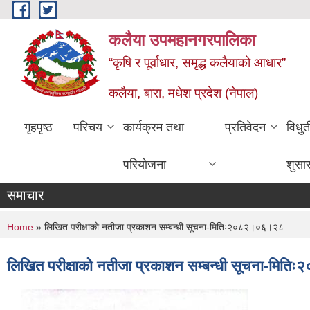
Skip to main content
कलैया उपमहानगरपालिका
“कृषि र पूर्वाधार, समृद्ध कलैयाको आधार”
कलैया, बारा, मधेश प्रदेश (नेपाल)
गृहपृष्ठ
परिचय
कार्यक्रम तथा
प्रतिवेदन
विधु
परियोजना
शुसा
समाचार
You are here
Home
» लिखित परीक्षाको नतीजा प्रकाशन सम्बन्धी सूचना-मितिः२०८२।०६।२८
लिखित परीक्षाको नतीजा प्रकाशन सम्बन्धी सूचना-मि