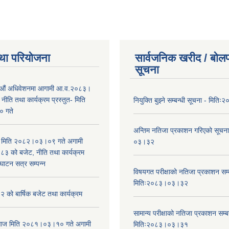
था परियोजना
सार्वजनिक खरीद / बोलप
सूचना
औं अधिवेशनमा आगामी आ.व.२०८३।
ीति तथा कार्यक्रम प्रस्तुत- मिति
नियुक्ति बुझ्ने सम्बन्धी सूचना - मि
 गते
अन्तिम नतिजा प्रकाशन गरिएको सूचन
भा मिति २०८२।०३।०९ गते अगामी
०३।३२
 को बजेट, नीति तथा कार्यक्रम
घाटन सत्र सम्पन्न
विषयगत परीक्षाको नतिजा प्रकाशन सम्ब
मितिः२०८३।०३।३२
को बार्षिक बजेट तथा कार्यक्रम
सामान्य परीक्षाको नतिजा प्रकाशन सम्ब
ा आज मिति २०८१।०३।१० गते अगामी
मितिः२०८३।०३।३१