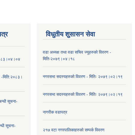
त्र
विधुतीय शुसासन सेवा
वडा अध्यक्ष तथा वडा सचिव ज्यूहरुको विवरण -
मितिः२०७९।०४।१८
तिः२०८३।०४।०४
नगरसभा सदस्यहरुको विवरण - मितिः २०७९।०२।१९
ा -मिति:२०८३।
नगरसभा सदस्यहरुको विवरण - मितिः २०७९।०२।१९
न्धी सूचना-
नागरीक वडापत्र
न्धी सूचना-
२१७ वटा नगरपालिकाहरुको सम्पर्क विवरण