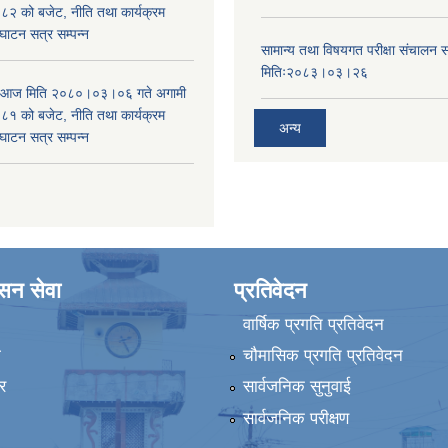
 को बजेट, नीति तथा कार्यक्रम
घाटन सत्र सम्पन्न
सामान्य तथा विषयगत परीक्षा संचालन सम
मितिः२०८३।०३।२६
ा आज मिति २०८०।०३।०६ गते अगामी
 को बजेट, नीति तथा कार्यक्रम
अन्य
घाटन सत्र सम्पन्न
ासन सेवा
प्रतिवेदन
वार्षिक प्रगति प्रतिवेदन
ा
चौमासिक प्रगति प्रतिवेदन
र
सार्वजनिक सुनुवाई
सार्वजनिक परीक्षण