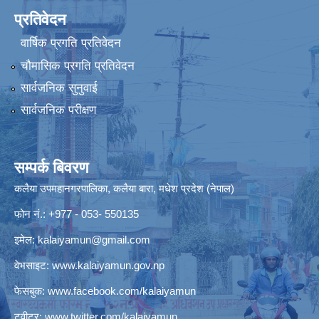
प्रतिवेदन
वार्षिक प्रगति प्रतिवेदन
चौमासिक प्रगति प्रतिवेदन
सार्वजनिक सुनुवाई
सार्वजनिक परीक्षण
सम्पर्क बिवरण
कलैया उपमहानगरपालिका, कलैया बारा, मधेश प्रदेश (नेपाल)
फोन नं.: +977 - 053- 550135
इमेल:
kalaiyamun@gmail.com
वेभसाइट:
www.kalaiyamun.gov.np
फेसबुक:
www.facebook.com/kalaiyamun
ट्वीटर:
www.twitter.com/kalaiyamun