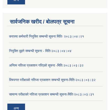
सार्वजनिक खरीद / बोलपत्र सूचना
करारमा कर्मचारी नियुक्ति सम्बन्धी सूचना मितिः २०८३।०४।२१
नियुक्ति बुझ्ने सम्बन्धी सूचना - मितिः२०८३।०४।०४
अन्तिम नतिजा प्रकाशन गरिएको सूचना -मिति:२०८३।०३।३२
विषयगत परीक्षाको नतिजा प्रकाशन सम्बन्धी सूचना-मितिः२०८३।०३।३२
सामान्य परीक्षाको नतिजा प्रकाशन सम्बन्धी सूचना-मितिः२०८३।०३।३१
अन्य