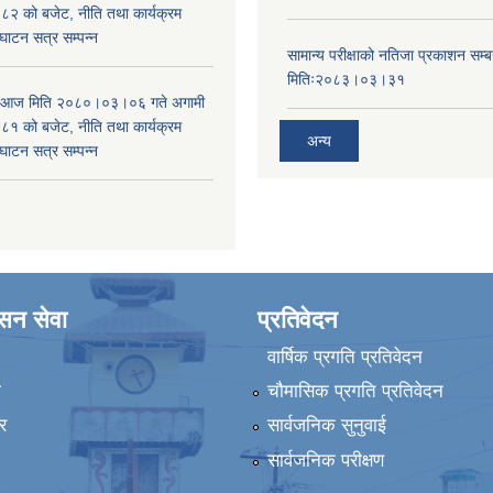
 को बजेट, नीति तथा कार्यक्रम
घाटन सत्र सम्पन्न
सामान्य परीक्षाको नतिजा प्रकाशन सम्ब
मितिः२०८३।०३।३१
ा आज मिति २०८०।०३।०६ गते अगामी
 को बजेट, नीति तथा कार्यक्रम
अन्य
घाटन सत्र सम्पन्न
ासन सेवा
प्रतिवेदन
वार्षिक प्रगति प्रतिवेदन
ा
चौमासिक प्रगति प्रतिवेदन
र
सार्वजनिक सुनुवाई
सार्वजनिक परीक्षण