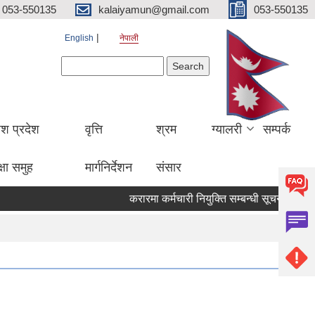
053-550135
kalaiyamun@gmail.com
053-550135
English
नेपाली
Search form
Search
ेश प्रदेश
वृत्ति
श्रम
ग्यालरी
सम्पर्क
्षा समुह
मार्गनिर्देशन
संसार
करारमा कर्मचारी नियुक्ति सम्बन्धी सूचना मितिः