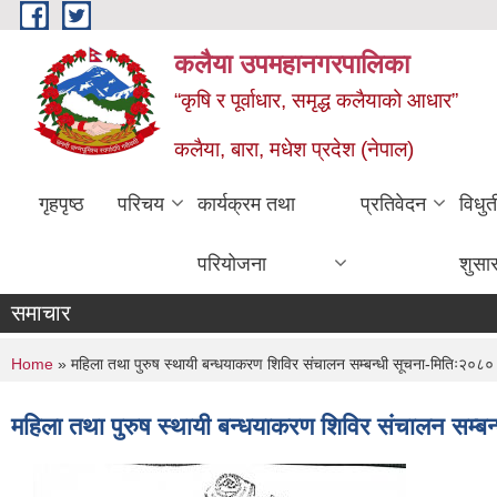
Skip to main content
कलैया उपमहानगरपालिका
“कृषि र पूर्वाधार, समृद्ध कलैयाको आधार”
कलैया, बारा, मधेश प्रदेश (नेपाल)
गृहपृष्ठ
परिचय
कार्यक्रम तथा
प्रतिवेदन
विधु
परियोजना
शुसा
समाचार
You are here
Home
» महिला तथा पुरुष स्थायी बन्धयाकरण शिविर संचालन सम्बन्धी सूचना-मितिः२
महिला तथा पुरुष स्थायी बन्धयाकरण शिविर संचालन सम