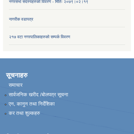
नगरसभा सदस्यहरुको विवरण - मितिः २०७९।०२।१९
नागरीक वडापत्र
२१७ वटा नगरपालिकाहरुको सम्पर्क विवरण
सूचनाहरु
समाचार
सार्वजनिक खरीद /बोलपत्र सूचना
एन, कानुन तथा निर्देशिका
कर तथा शुल्कहरु