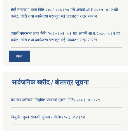
तेर्हौ नगरसभा आज मिति २०८१।०३।१० गते अगामी आ.ब.२०८१।०८२ को
बजेट, नीति तथा कार्यक्रम प्रस्तुत भई उदघाटन सत्र सम्पन्न
एघारौं नगरसभा आज मिति २०८०।०३।०६ गते अगामी आ.ब.२०८०।०८१ को
बजेट, नीति तथा कार्यक्रम प्रस्तुत भई उदघाटन सत्र सम्पन्न
अन्य
सार्वजनिक खरीद / बोलपत्र सूचना
करारमा कर्मचारी नियुक्ति सम्बन्धी सूचना मितिः २०८३।०४।२१
नियुक्ति बुझ्ने सम्बन्धी सूचना - मितिः२०८३।०४।०४