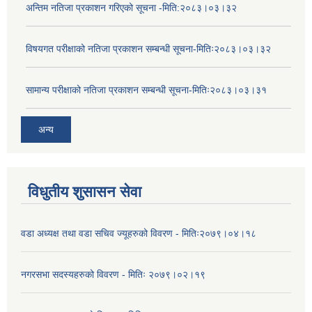
अन्तिम नतिजा प्रकाशन गरिएको सूचना -मिति:२०८३।०३।३२
विषयगत परीक्षाको नतिजा प्रकाशन सम्बन्धी सूचना-मितिः२०८३।०३।३२
सामान्य परीक्षाको नतिजा प्रकाशन सम्बन्धी सूचना-मितिः२०८३।०३।३१
अन्य
विधुतीय शुसासन सेवा
वडा अध्यक्ष तथा वडा सचिव ज्यूहरुको विवरण - मितिः२०७९।०४।१८
नगरसभा सदस्यहरुको विवरण - मितिः २०७९।०२।१९