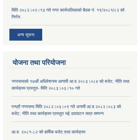
मिति २०८२।०२।१३ गते नगर कार्यपालिकाको बैठक नं. १९/२०८१/८२ को
निर्णय
अन्य सूचना
योजना तथा परियोजना
नगरसभाको १७औं अधिवेशनमा आगामी आ.व.२०८३।०८४ को बजेट, नीति तथा
कार्यक्रम प्रस्तुत- मिति २०८३।०३।१० गते
पन्ध्रौ नगरसभा मिति २०८२।०३।०९ गते अगामी आ.ब.२०८२।०८३ को
बजेट, नीति तथा कार्यक्रम प्रस्तुत भई उदघाटन सत्र सम्पन्न
आ.ब. २०८१-८२ को बार्षिक बजेट तथा कार्यक्रम