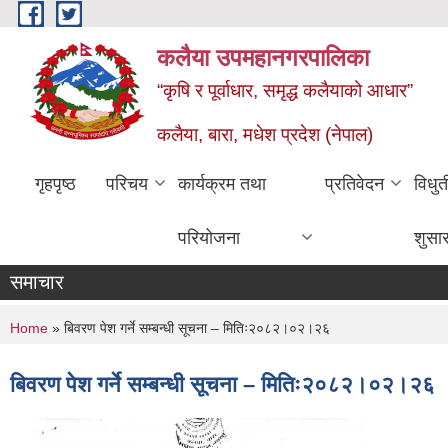
Skip to main content
कलैया उपमहानगरपालिका
“कृषि र पूर्वाधार, समृद्ध कलैयाको आधार”
कलैया, बारा, मधेश प्रदेश (नेपाल)
गृहपृष्ठ
परिचय
कार्यक्रम तथा
प्रतिवेदन
विधु
परियोजना
शुसा
समाचार
You are here
Home
» बिवरण पेश गर्ने सम्बन्धी सूचना – मितिः२०८२।०२।२६
बिवरण पेश गर्ने सम्बन्धी सूचना – मितिः२०८२।०२।२६