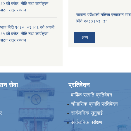
 को बजेट, नीति तथा कार्यक्रम
घाटन सत्र सम्पन्न
सामान्य परीक्षाको नतिजा प्रकाशन सम्ब
मितिः२०८३।०३।३१
ा आज मिति २०८०।०३।०६ गते अगामी
 को बजेट, नीति तथा कार्यक्रम
अन्य
घाटन सत्र सम्पन्न
ासन सेवा
प्रतिवेदन
वार्षिक प्रगति प्रतिवेदन
ा
चौमासिक प्रगति प्रतिवेदन
र
सार्वजनिक सुनुवाई
सार्वजनिक परीक्षण