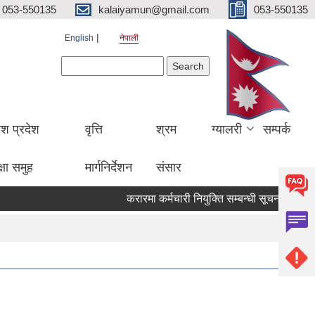
053-550135
kalaiyamun@gmail.com
053-550135
English
नेपाली
Search form
Search
ेश प्रदेश
वृत्ति
श्रम
ग्यालरी
सम्पर्क
्षा समुह
मार्गनिर्देशन
संसार
करारमा कर्मचारी नियुक्ति सम्बन्धी सूचना मितिः 