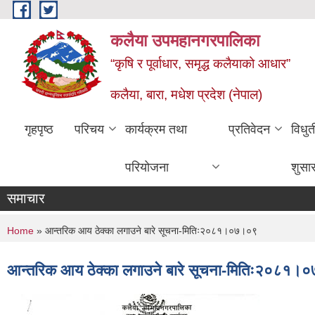
Skip to main content
कलैया उपमहानगरपालिका
“कृषि र पूर्वाधार, समृद्ध कलैयाको आधार”
कलैया, बारा, मधेश प्रदेश (नेपाल)
गृहपृष्ठ
परिचय
कार्यक्रम तथा
प्रतिवेदन
विधु
परियोजना
शुसा
समाचार
You are here
Home
» आन्तरिक आय ठेक्का लगाउने बारे सूचना-मितिः२०८१।०७।०९
आन्तरिक आय ठेक्का लगाउने बारे सूचना-मितिः२०८१