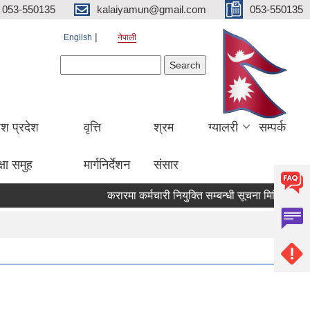
053-550135
kalaiyamun@gmail.com
053-550135
English
नेपाली
Search form
Search
ेश प्रदेश
वृत्ति
श्रम
ग्यालरी
सम्पर्क
्षा समुह
मार्गनिर्देशन
संसार
करारमा कर्मचारी नियुक्ति सम्बन्धी सूचना मितिः २०८३