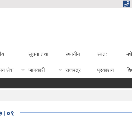
तीय
सूचना तथा
स्थानीय
स्वतः
मध
सन सेवा
जानकारी
राजपत्र
प्रकाशन
शिक
।०७।०९