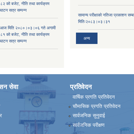
 को बजेट, नीति तथा कार्यक्रम
घाटन सत्र सम्पन्न
सामान्य परीक्षाको नतिजा प्रकाशन सम्ब
मितिः२०८३।०३।३१
ा आज मिति २०८०।०३।०६ गते अगामी
 को बजेट, नीति तथा कार्यक्रम
अन्य
घाटन सत्र सम्पन्न
ासन सेवा
प्रतिवेदन
वार्षिक प्रगति प्रतिवेदन
ा
चौमासिक प्रगति प्रतिवेदन
र
सार्वजनिक सुनुवाई
सार्वजनिक परीक्षण