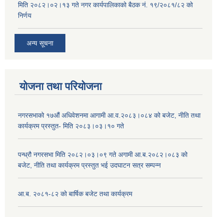
मिति २०८२।०२।१३ गते नगर कार्यपालिकाको बैठक नं. १९/२०८१/८२ को
निर्णय
अन्य सूचना
योजना तथा परियोजना
नगरसभाको १७औं अधिवेशनमा आगामी आ.व.२०८३।०८४ को बजेट, नीति तथा
कार्यक्रम प्रस्तुत- मिति २०८३।०३।१० गते
पन्ध्रौ नगरसभा मिति २०८२।०३।०९ गते अगामी आ.ब.२०८२।०८३ को
बजेट, नीति तथा कार्यक्रम प्रस्तुत भई उदघाटन सत्र सम्पन्न
आ.ब. २०८१-८२ को बार्षिक बजेट तथा कार्यक्रम