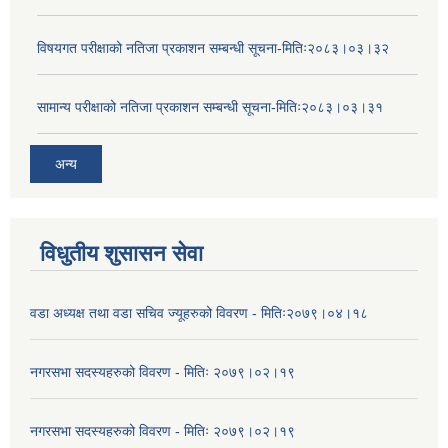
विषयगत परीक्षाको नतिजा प्रकाशन सम्बन्धी सूचना-मितिः२०८३।०३।३२
सामान्य परीक्षाको नतिजा प्रकाशन सम्बन्धी सूचना-मितिः२०८३।०३।३१
अन्य
विधुतीय शुसासन सेवा
वडा अध्यक्ष तथा वडा सचिव ज्यूहरुको विवरण - मितिः२०७९।०४।१८
नगरसभा सदस्यहरुको विवरण - मितिः २०७९।०२।१९
नगरसभा सदस्यहरुको विवरण - मितिः २०७९।०२।१९