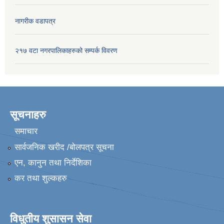
नागरीक वडापत्र
२१७ वटा नगरपालिकाहरुको सम्पर्क विवरण
सूचनाहरु
समाचार
सार्वजनिक खरीद /बोलपत्र सूचना
एन, कानुन तथा निर्देशिका
कर तथा शुल्कहरु
विधुतीय शुसासन सेवा