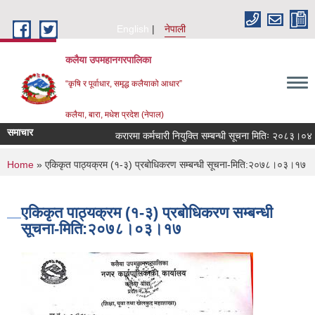
Skip to main content
English
नेपाली
कलैया उपमहानगरपालिका
“कृषि र पूर्वाधार, समृद्ध कलैयाको आधार”
कलैया, बारा, मधेश प्रदेश (नेपाल)
समाचार
करारमा कर्मचारी नियुक्ति सम्बन्धी सूचना मितिः २०८३।०४।२
You are here
Home
» एकिकृत पाठ्यक्रम (१-३) प्रबोधिकरण सम्बन्धी सूचना-मिति:२०७८।०३।१७
एकिकृत पाठ्यक्रम (१-३) प्रबोधिकरण सम्बन्धी
सूचना-मिति:२०७८।०३।१७