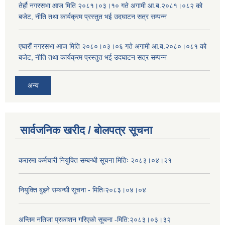
तेर्हौ नगरसभा आज मिति २०८१।०३।१० गते अगामी आ.ब.२०८१।०८२ को
बजेट, नीति तथा कार्यक्रम प्रस्तुत भई उदघाटन सत्र सम्पन्न
एघारौं नगरसभा आज मिति २०८०।०३।०६ गते अगामी आ.ब.२०८०।०८१ को
बजेट, नीति तथा कार्यक्रम प्रस्तुत भई उदघाटन सत्र सम्पन्न
अन्य
सार्वजनिक खरीद / बोलपत्र सूचना
करारमा कर्मचारी नियुक्ति सम्बन्धी सूचना मितिः २०८३।०४।२१
नियुक्ति बुझ्ने सम्बन्धी सूचना - मितिः२०८३।०४।०४
अन्तिम नतिजा प्रकाशन गरिएको सूचना -मिति:२०८३।०३।३२