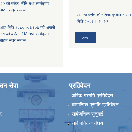
 को बजेट, नीति तथा कार्यक्रम
घाटन सत्र सम्पन्न
सामान्य परीक्षाको नतिजा प्रकाशन सम्ब
मितिः२०८३।०३।३१
ा आज मिति २०८०।०३।०६ गते अगामी
 को बजेट, नीति तथा कार्यक्रम
अन्य
घाटन सत्र सम्पन्न
ासन सेवा
प्रतिवेदन
वार्षिक प्रगति प्रतिवेदन
ा
चौमासिक प्रगति प्रतिवेदन
र
सार्वजनिक सुनुवाई
सार्वजनिक परीक्षण