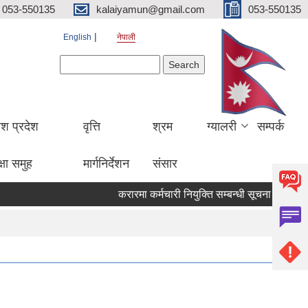
053-550135
kalaiyamun@gmail.com
053-550135
English
नेपाली
Search form
Search
ेश प्रदेश
वृत्ति
श्रम
ग्यालरी
सम्पर्क
्षा समुह
मार्गनिर्देशन
संसार
करारमा कर्मचारी नियुक्ति सम्बन्धी सूचना मितिः २