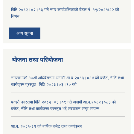
मिति २०८२।०२।१३ गते नगर कार्यपालिकाको बैठक नं. १९/२०८१/८२ को
निर्णय
अन्य सूचना
योजना तथा परियोजना
नगरसभाको १७औं अधिवेशनमा आगामी आ.व.२०८३।०८४ को बजेट, नीति तथा
कार्यक्रम प्रस्तुत- मिति २०८३।०३।१० गते
पन्ध्रौ नगरसभा मिति २०८२।०३।०९ गते अगामी आ.ब.२०८२।०८३ को
बजेट, नीति तथा कार्यक्रम प्रस्तुत भई उदघाटन सत्र सम्पन्न
आ.ब. २०८१-८२ को बार्षिक बजेट तथा कार्यक्रम