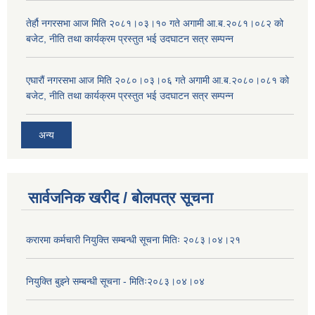
तेर्हौ नगरसभा आज मिति २०८१।०३।१० गते अगामी आ.ब.२०८१।०८२ को
बजेट, नीति तथा कार्यक्रम प्रस्तुत भई उदघाटन सत्र सम्पन्न
एघारौं नगरसभा आज मिति २०८०।०३।०६ गते अगामी आ.ब.२०८०।०८१ को
बजेट, नीति तथा कार्यक्रम प्रस्तुत भई उदघाटन सत्र सम्पन्न
अन्य
सार्वजनिक खरीद / बोलपत्र सूचना
करारमा कर्मचारी नियुक्ति सम्बन्धी सूचना मितिः २०८३।०४।२१
नियुक्ति बुझ्ने सम्बन्धी सूचना - मितिः२०८३।०४।०४