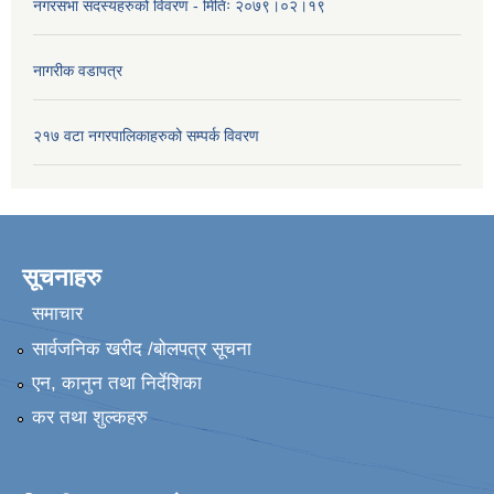
नगरसभा सदस्यहरुको विवरण - मितिः २०७९।०२।१९
नागरीक वडापत्र
२१७ वटा नगरपालिकाहरुको सम्पर्क विवरण
सूचनाहरु
समाचार
सार्वजनिक खरीद /बोलपत्र सूचना
एन, कानुन तथा निर्देशिका
कर तथा शुल्कहरु