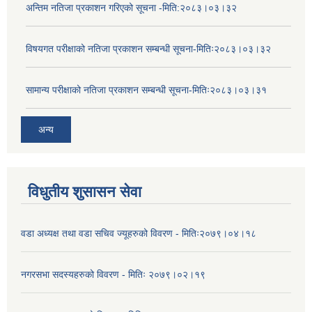
अन्तिम नतिजा प्रकाशन गरिएको सूचना -मिति:२०८३।०३।३२
विषयगत परीक्षाको नतिजा प्रकाशन सम्बन्धी सूचना-मितिः२०८३।०३।३२
सामान्य परीक्षाको नतिजा प्रकाशन सम्बन्धी सूचना-मितिः२०८३।०३।३१
अन्य
विधुतीय शुसासन सेवा
वडा अध्यक्ष तथा वडा सचिव ज्यूहरुको विवरण - मितिः२०७९।०४।१८
नगरसभा सदस्यहरुको विवरण - मितिः २०७९।०२।१९