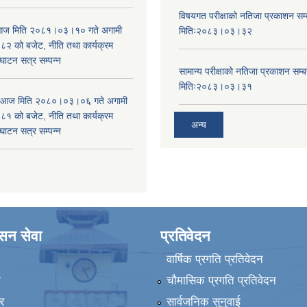
विषयगत परीक्षाको नतिजा प्रकाशन सम्ब
ा आज मिति २०८१।०३।१० गते अगामी
मितिः२०८३।०३।३२
 को बजेट, नीति तथा कार्यक्रम
घाटन सत्र सम्पन्न
सामान्य परीक्षाको नतिजा प्रकाशन सम्ब
मितिः२०८३।०३।३१
ा आज मिति २०८०।०३।०६ गते अगामी
 को बजेट, नीति तथा कार्यक्रम
अन्य
घाटन सत्र सम्पन्न
ासन सेवा
प्रतिवेदन
वार्षिक प्रगति प्रतिवेदन
ा
चौमासिक प्रगति प्रतिवेदन
र
सार्वजनिक सुनुवाई