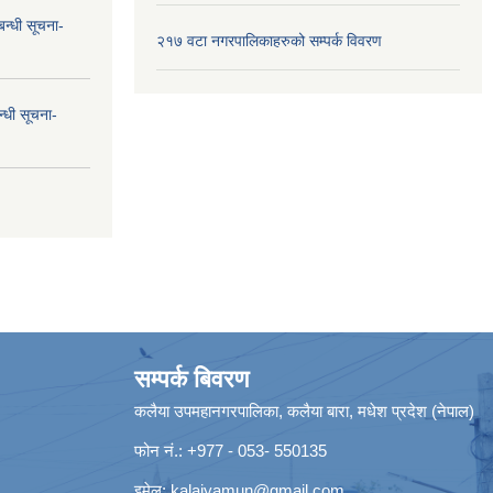
न्धी सूचना-
२१७ वटा नगरपालिकाहरुको सम्पर्क विवरण
न्धी सूचना-
सम्पर्क बिवरण
कलैया उपमहानगरपालिका, कलैया बारा, मधेश प्रदेश (नेपाल)
फोन नं.: +977 - 053- 550135
इमेल:
kalaiyamun@gmail.com