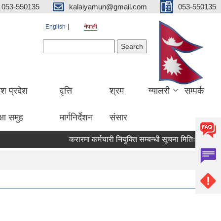
053-550135
kalaiyamun@gmail.com
053-550135
English
नेपाली
Search form
Search
ेश प्रदेश
वृत्ति
श्रम
ग्यालरी
सम्पर्क
्षा समुह
मार्गनिर्देशन
संसार
करारमा कर्मचारी नियुक्ति सम्बन्धी सूचना मितिः २०८३।०