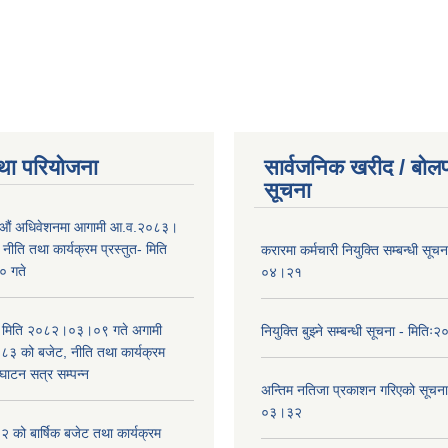
था परियोजना
सार्वजनिक खरीद / बोलप
सूचना
औं अधिवेशनमा आगामी आ.व.२०८३।
ीति तथा कार्यक्रम प्रस्तुत- मिति
करारमा कर्मचारी नियुक्ति सम्बन्धी सू
 गते
०४।२१
भा मिति २०८२।०३।०९ गते अगामी
नियुक्ति बुझ्ने सम्बन्धी सूचना - मि
 को बजेट, नीति तथा कार्यक्रम
घाटन सत्र सम्पन्न
अन्तिम नतिजा प्रकाशन गरिएको सूचन
०३।३२
को बार्षिक बजेट तथा कार्यक्रम