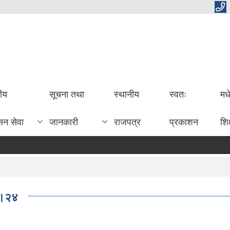
तीय
सूचना तथा
स्थानीय
स्वतः
मध
सन सेवा
जानकारी
राजपत्र
प्रकाशन
शिक
१।२४