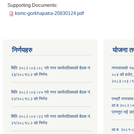
Supporting Documents:
ksmc-gorkhapatra-20830124.pdf
निर्णयहरु
योजना त
मिति २०८२।०३।०८ गते नगर कार्यपालिकाको बैठक नं.
नगरसभाको १७
२३/२०८१/८२ को निर्णय
०८४ को बजेट, न
२०८३।०३।१०
मिति २०८२।०३।०५ गते नगर कार्यपालिकाको बैठक नं.
२२/२०८१/८२ को निर्णय
पन्ध्रौ नगरस
आ.ब.२०८२।०८३
प्रस्तुत भई उद
मिति २०८२।०२।२२ गते नगर कार्यपालिकाको बैठक नं.
२१/२०८१/८२ को निर्णय
आ.ब. २०८१-८२ 