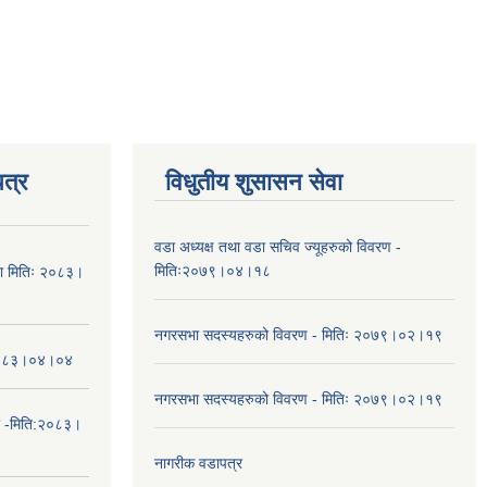
त्र
विधुतीय शुसासन सेवा
वडा अध्यक्ष तथा वडा सचिव ज्यूहरुको विवरण -
मितिः२०७९।०४।१८
चना मितिः २०८३।
नगरसभा सदस्यहरुको विवरण - मितिः २०७९।०२।१९
तिः२०८३।०४।०४
नगरसभा सदस्यहरुको विवरण - मितिः २०७९।०२।१९
ा -मिति:२०८३।
नागरीक वडापत्र