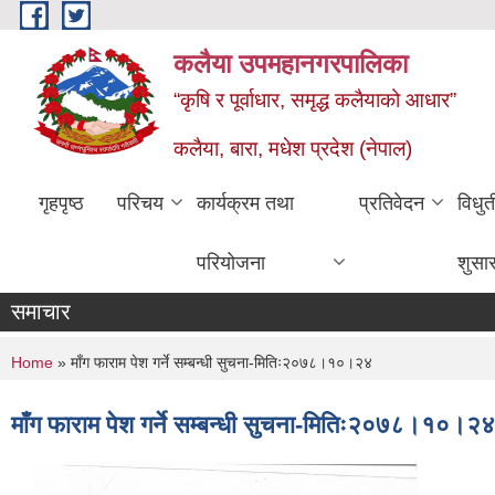
Skip to main content
कलैया उपमहानगरपालिका
“कृषि र पूर्वाधार, समृद्ध कलैयाको आधार”
कलैया, बारा, मधेश प्रदेश (नेपाल)
गृहपृष्ठ
परिचय
कार्यक्रम तथा
प्रतिवेदन
विधु
परियोजना
शुसा
समाचार
You are here
Home
» माँग फाराम पेश गर्ने सम्बन्धी सुचना-मितिः२०७८।१०।२४
माँग फाराम पेश गर्ने सम्बन्धी सुचना-मितिः२०७८।१०।२४