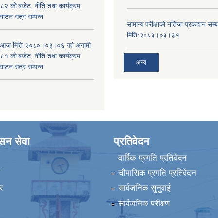
 को बजेट, नीति तथा कार्यक्रम
घाटन सत्र सम्पन्न
सामान्य परीक्षाको नतिजा प्रकाशन सम्ब
मितिः२०८३।०३।३१
ा आज मिति २०८०।०३।०६ गते अगामी
 को बजेट, नीति तथा कार्यक्रम
अन्य
घाटन सत्र सम्पन्न
ासन सेवा
प्रतिवेदन
वार्षिक प्रगति प्रतिवेदन
ा
चौमासिक प्रगति प्रतिवेदन
र
सार्वजनिक सुनुवाई
सार्वजनिक परीक्षण