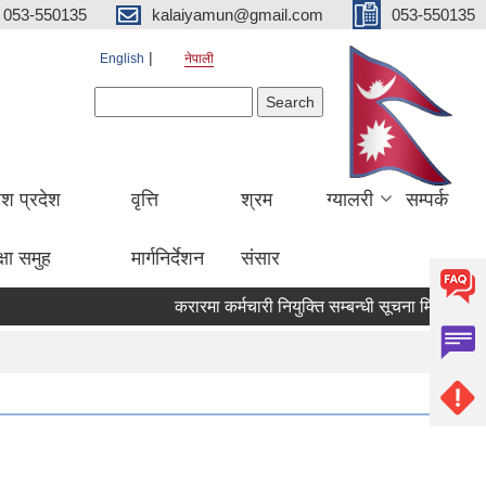
053-550135
kalaiyamun@gmail.com
053-550135
English
नेपाली
Search form
Search
ेश प्रदेश
वृत्ति
श्रम
ग्यालरी
सम्पर्क
्षा समुह
मार्गनिर्देशन
संसार
करारमा कर्मचारी नियुक्ति सम्बन्धी सूचना मितिः २०८