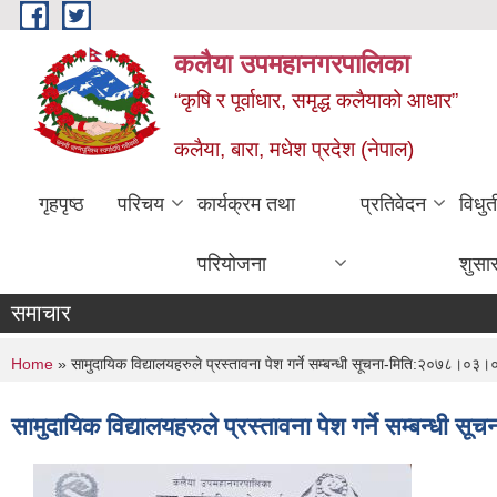
Skip to main content
कलैया उपमहानगरपालिका
“कृषि र पूर्वाधार, समृद्ध कलैयाको आधार”
कलैया, बारा, मधेश प्रदेश (नेपाल)
गृहपृष्ठ
परिचय
कार्यक्रम तथा
प्रतिवेदन
विधु
परियोजना
शुसा
समाचार
You are here
Home
» सामुदायिक विद्यालयहरुले प्रस्तावना पेश गर्ने सम्बन्धी सूचना-मिति:२०७८।०३।
सामुदायिक विद्यालयहरुले प्रस्तावना पेश गर्ने सम्बन्ध