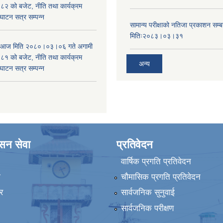
 को बजेट, नीति तथा कार्यक्रम
घाटन सत्र सम्पन्न
सामान्य परीक्षाको नतिजा प्रकाशन सम्ब
मितिः२०८३।०३।३१
ा आज मिति २०८०।०३।०६ गते अगामी
 को बजेट, नीति तथा कार्यक्रम
अन्य
घाटन सत्र सम्पन्न
ासन सेवा
प्रतिवेदन
वार्षिक प्रगति प्रतिवेदन
ा
चौमासिक प्रगति प्रतिवेदन
र
सार्वजनिक सुनुवाई
सार्वजनिक परीक्षण