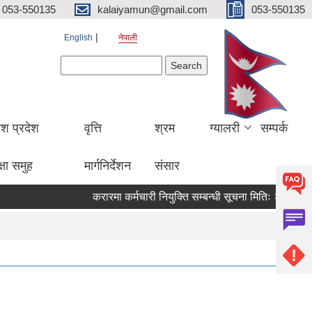
053-550135
kalaiyamun@gmail.com
053-550135
English
नेपाली
Search form
Search
ेश प्रदेश
वृत्ति
श्रम
ग्यालरी
सम्पर्क
्षा समुह
मार्गनिर्देशन
संसार
करारमा कर्मचारी नियुक्ति सम्बन्धी सूचना मितिः २०८३।०४