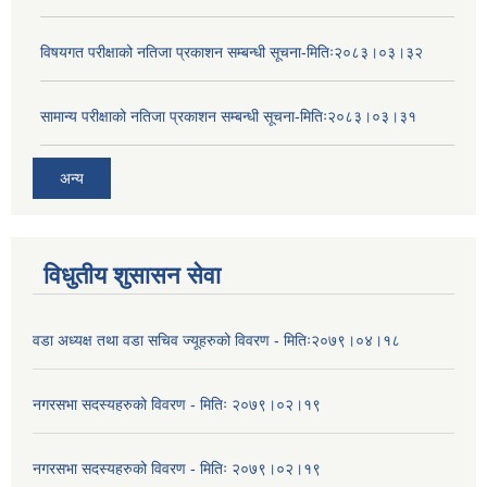
विषयगत परीक्षाको नतिजा प्रकाशन सम्बन्धी सूचना-मितिः२०८३।०३।३२
सामान्य परीक्षाको नतिजा प्रकाशन सम्बन्धी सूचना-मितिः२०८३।०३।३१
अन्य
विधुतीय शुसासन सेवा
वडा अध्यक्ष तथा वडा सचिव ज्यूहरुको विवरण - मितिः२०७९।०४।१८
नगरसभा सदस्यहरुको विवरण - मितिः २०७९।०२।१९
नगरसभा सदस्यहरुको विवरण - मितिः २०७९।०२।१९