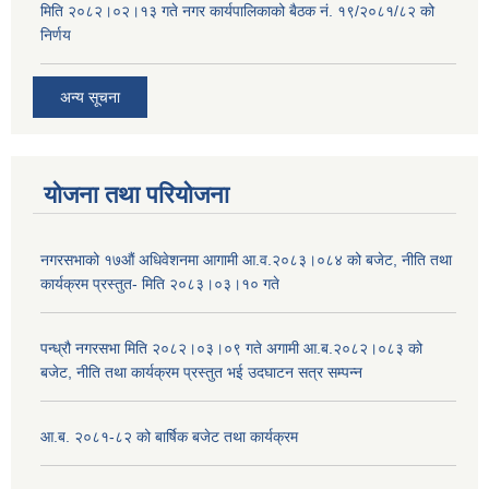
मिति २०८२।०२।१३ गते नगर कार्यपालिकाको बैठक नं. १९/२०८१/८२ को
निर्णय
अन्य सूचना
योजना तथा परियोजना
नगरसभाको १७औं अधिवेशनमा आगामी आ.व.२०८३।०८४ को बजेट, नीति तथा
कार्यक्रम प्रस्तुत- मिति २०८३।०३।१० गते
पन्ध्रौ नगरसभा मिति २०८२।०३।०९ गते अगामी आ.ब.२०८२।०८३ को
बजेट, नीति तथा कार्यक्रम प्रस्तुत भई उदघाटन सत्र सम्पन्न
आ.ब. २०८१-८२ को बार्षिक बजेट तथा कार्यक्रम