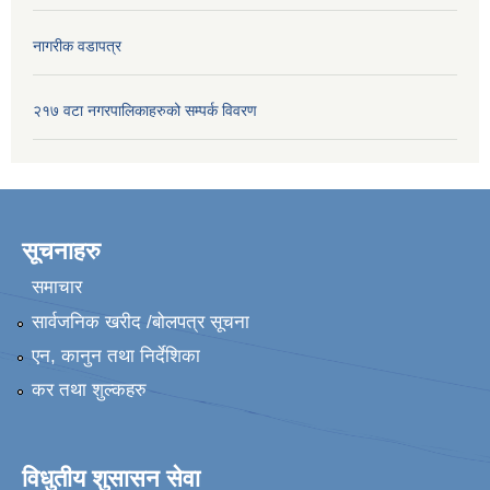
नागरीक वडापत्र
२१७ वटा नगरपालिकाहरुको सम्पर्क विवरण
सूचनाहरु
समाचार
सार्वजनिक खरीद /बोलपत्र सूचना
एन, कानुन तथा निर्देशिका
कर तथा शुल्कहरु
विधुतीय शुसासन सेवा