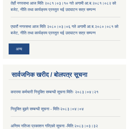
तेर्हौ नगरसभा आज मिति २०८१।०३।१० गते अगामी आ.ब.२०८१।०८२ को
बजेट, नीति तथा कार्यक्रम प्रस्तुत भई उदघाटन सत्र सम्पन्न
एघारौं नगरसभा आज मिति २०८०।०३।०६ गते अगामी आ.ब.२०८०।०८१ को
बजेट, नीति तथा कार्यक्रम प्रस्तुत भई उदघाटन सत्र सम्पन्न
अन्य
सार्वजनिक खरीद / बोलपत्र सूचना
करारमा कर्मचारी नियुक्ति सम्बन्धी सूचना मितिः २०८३।०४।२१
नियुक्ति बुझ्ने सम्बन्धी सूचना - मितिः२०८३।०४।०४
अन्तिम नतिजा प्रकाशन गरिएको सूचना -मिति:२०८३।०३।३२