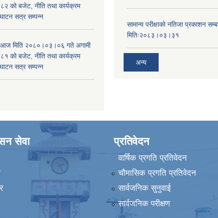
 को बजेट, नीति तथा कार्यक्रम
घाटन सत्र सम्पन्न
सामान्य परीक्षाको नतिजा प्रकाशन सम्ब
मितिः२०८३।०३।३१
ा आज मिति २०८०।०३।०६ गते अगामी
 को बजेट, नीति तथा कार्यक्रम
अन्य
घाटन सत्र सम्पन्न
ासन सेवा
प्रतिवेदन
वार्षिक प्रगति प्रतिवेदन
ा
चौमासिक प्रगति प्रतिवेदन
र
सार्वजनिक सुनुवाई
सार्वजनिक परीक्षण