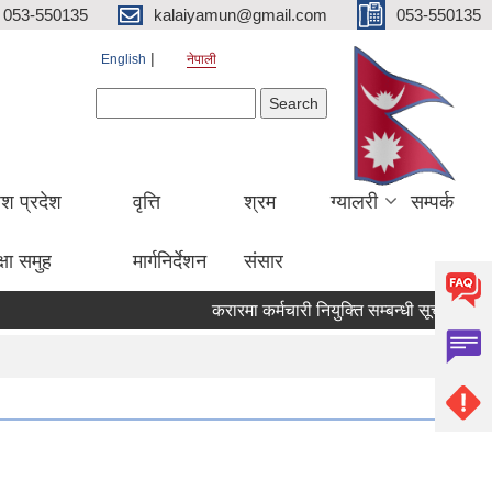
053-550135
kalaiyamun@gmail.com
053-550135
English
नेपाली
Search form
Search
ेश प्रदेश
वृत्ति
श्रम
ग्यालरी
सम्पर्क
्षा समुह
मार्गनिर्देशन
संसार
करारमा कर्मचारी नियुक्ति सम्बन्धी सूचना मित