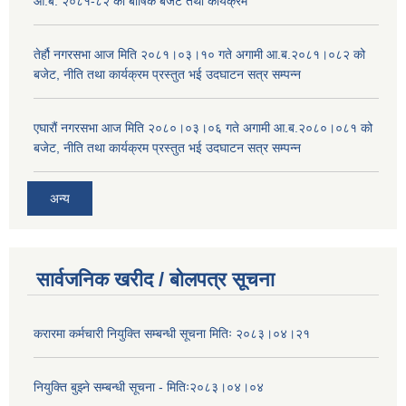
आ.ब. २०८१-८२ को बार्षिक बजेट तथा कार्यक्रम
तेर्हौ नगरसभा आज मिति २०८१।०३।१० गते अगामी आ.ब.२०८१।०८२ को
बजेट, नीति तथा कार्यक्रम प्रस्तुत भई उदघाटन सत्र सम्पन्न
एघारौं नगरसभा आज मिति २०८०।०३।०६ गते अगामी आ.ब.२०८०।०८१ को
बजेट, नीति तथा कार्यक्रम प्रस्तुत भई उदघाटन सत्र सम्पन्न
अन्य
सार्वजनिक खरीद / बोलपत्र सूचना
करारमा कर्मचारी नियुक्ति सम्बन्धी सूचना मितिः २०८३।०४।२१
नियुक्ति बुझ्ने सम्बन्धी सूचना - मितिः२०८३।०४।०४