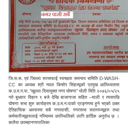
जि.स.स. एवं जिल्ला सरसफाई स्वच्छता समन्वय समिति D-WASH-
CC का अध्यक्ष श्री नवल किशोर सिंहज्यूको प्रमुख आतिथ्यतामा
क.उ.म.न.पा. “खुल्ला दिसामुक्त नगर घोषणा” भोली मिति २०७६/०५/२५
गते बुधवार विहान ९ बजे देखि बाजागाजा सहित –याली र त्यसपछि
घोषणा सभा शुरु कार्यक्रम क.उ.म.न.पाको प्रङ्गणमा हुने भएको उक्त
ऐतिहासिक अवसरमा सबै नगरवासी, नगरसभा सदस्यज्यूहरु तथा
कर्मचारीज्यूहरुलाई गरिमामय उपस्थितिको लागि हार्दिक अनुरोध छ ।
कलैया उपमहानगरपालिका