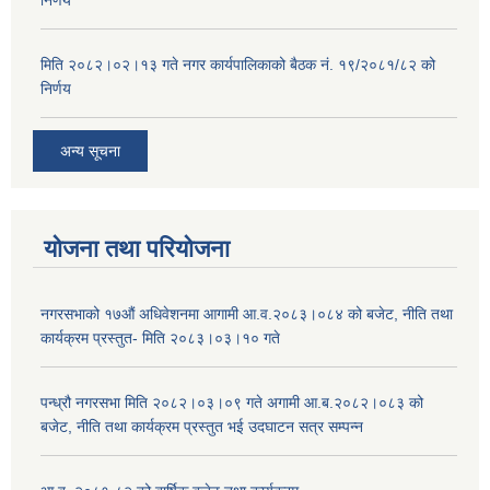
निर्णय
मिति २०८२।०२।१३ गते नगर कार्यपालिकाको बैठक नं. १९/२०८१/८२ को
निर्णय
अन्य सूचना
योजना तथा परियोजना
नगरसभाको १७औं अधिवेशनमा आगामी आ.व.२०८३।०८४ को बजेट, नीति तथा
कार्यक्रम प्रस्तुत- मिति २०८३।०३।१० गते
पन्ध्रौ नगरसभा मिति २०८२।०३।०९ गते अगामी आ.ब.२०८२।०८३ को
बजेट, नीति तथा कार्यक्रम प्रस्तुत भई उदघाटन सत्र सम्पन्न