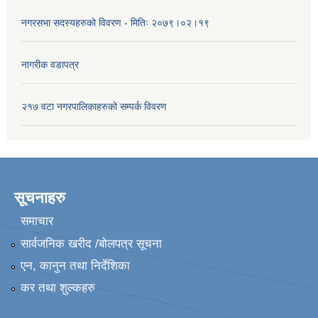
नगरसभा सदस्यहरुको विवरण - मितिः २०७९।०२।१९
नागरीक वडापत्र
२१७ वटा नगरपालिकाहरुको सम्पर्क विवरण
सूचनाहरु
समाचार
सार्वजनिक खरीद /बोलपत्र सूचना
एन, कानुन तथा निर्देशिका
कर तथा शुल्कहरु