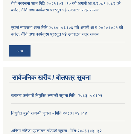
तेर्हौ नगरसभा आज मिति २०८१।०३।१० गते अगामी आ.ब.२०८१।०८२ को
बजेट, नीति तथा कार्यक्रम प्रस्तुत भई उदघाटन सत्र सम्पन्न
एघारौं नगरसभा आज मिति २०८०।०३।०६ गते अगामी आ.ब.२०८०।०८१ को
बजेट, नीति तथा कार्यक्रम प्रस्तुत भई उदघाटन सत्र सम्पन्न
अन्य
सार्वजनिक खरीद / बोलपत्र सूचना
करारमा कर्मचारी नियुक्ति सम्बन्धी सूचना मितिः २०८३।०४।२१
नियुक्ति बुझ्ने सम्बन्धी सूचना - मितिः२०८३।०४।०४
अन्तिम नतिजा प्रकाशन गरिएको सूचना -मिति:२०८३।०३।३२