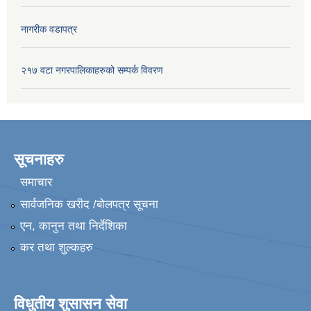
नागरीक वडापत्र
२१७ वटा नगरपालिकाहरुको सम्पर्क विवरण
सूचनाहरु
समाचार
सार्वजनिक खरीद /बोलपत्र सूचना
एन, कानुन तथा निर्देशिका
कर तथा शुल्कहरु
विधुतीय शुसासन सेवा