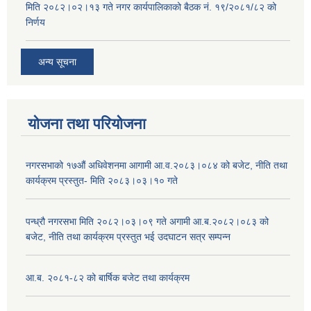
मिति २०८२।०२।१३ गते नगर कार्यपालिकाको बैठक नं. १९/२०८१/८२ को
निर्णय
अन्य सूचना
योजना तथा परियोजना
नगरसभाको १७औं अधिवेशनमा आगामी आ.व.२०८३।०८४ को बजेट, नीति तथा
कार्यक्रम प्रस्तुत- मिति २०८३।०३।१० गते
पन्ध्रौ नगरसभा मिति २०८२।०३।०९ गते अगामी आ.ब.२०८२।०८३ को
बजेट, नीति तथा कार्यक्रम प्रस्तुत भई उदघाटन सत्र सम्पन्न
आ.ब. २०८१-८२ को बार्षिक बजेट तथा कार्यक्रम