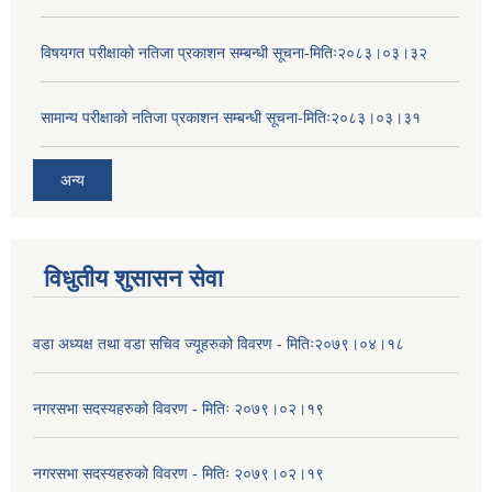
विषयगत परीक्षाको नतिजा प्रकाशन सम्बन्धी सूचना-मितिः२०८३।०३।३२
सामान्य परीक्षाको नतिजा प्रकाशन सम्बन्धी सूचना-मितिः२०८३।०३।३१
अन्य
विधुतीय शुसासन सेवा
वडा अध्यक्ष तथा वडा सचिव ज्यूहरुको विवरण - मितिः२०७९।०४।१८
नगरसभा सदस्यहरुको विवरण - मितिः २०७९।०२।१९
नगरसभा सदस्यहरुको विवरण - मितिः २०७९।०२।१९