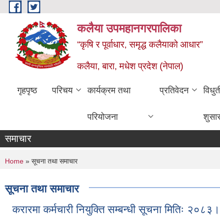
Skip to main content
कलैया उपमहानगरपालिका
“कृषि र पूर्वाधार, समृद्ध कलैयाको आधार”
कलैया, बारा, मधेश प्रदेश (नेपाल)
गृहपृष्ठ
परिचय
कार्यक्रम तथा
प्रतिवेदन
विधु
परियोजना
शुसा
समाचार
You are here
Home
» सूचना तथा समाचार
सूचना तथा समाचार
करारमा कर्मचारी नियुक्ति सम्बन्धी सूचना मितिः २०