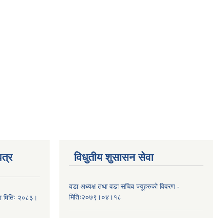
त्र
विधुतीय शुसासन सेवा
वडा अध्यक्ष तथा वडा सचिव ज्यूहरुको विवरण -
मितिः२०७९।०४।१८
चना मितिः २०८३।