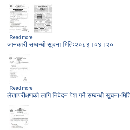
Read more
about करारमा कर्मचारी नियुक्ति सम्बन्धी सूचना मितिः 
जानकारी सम्बन्धी सूचना-मितिः२०८३।०४।२०
Read more
about जानकारी सम्बन्धी सूचना-मितिः२०८३।०४।२०
लेखापरीक्षणको लागि निवेदन पेश गर्ने सम्बन्धी सूचन