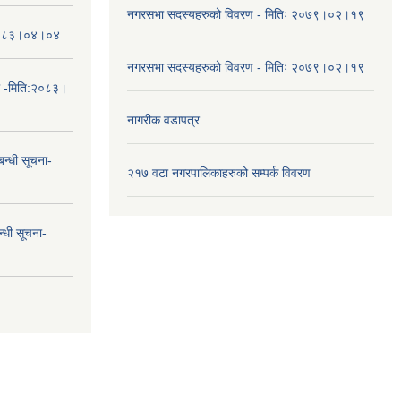
नगरसभा सदस्यहरुको विवरण - मितिः २०७९।०२।१९
तिः२०८३।०४।०४
नगरसभा सदस्यहरुको विवरण - मितिः २०७९।०२।१९
ा -मिति:२०८३।
नागरीक वडापत्र
न्धी सूचना-
२१७ वटा नगरपालिकाहरुको सम्पर्क विवरण
न्धी सूचना-