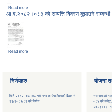
Read more
about लेखापरीक्षणको लागि निवेदन पेश गर्ने सम्बन्धी सू
आ.व.२०८२।०८३ को सम्पत्ति विवरण बुझाउने सम्बन्ध
Read more
about आ.व.२०८२।०८३ को सम्पत्ति विवरण बुझाउने सम्बन
निर्णयहरु
योजना त
मिति २०८२।०३।०८ गते नगर कार्यपालिकाको बैठक नं.
नगरसभाको १७
२३/२०८१/८२ को निर्णय
०८४ को बजेट, न
२०८३।०३।१०