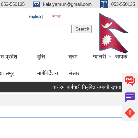
053-550135
kalaiyamun@gmail.com
053-550135
English
नेपाली
Search form
Search
ेश प्रदेश
वृत्ति
श्रम
ग्यालरी
सम्पर्क
्षा समुह
मार्गनिर्देशन
संसार
करारमा कर्मचारी नियुक्ति सम्बन्धी सूचना मितिः २