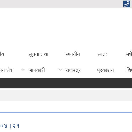
तीय
सूचना तथा
स्थानीय
स्वतः
मध
सन सेवा
जानकारी
राजपत्र
प्रकाशन
शिक
८३।०४।२१