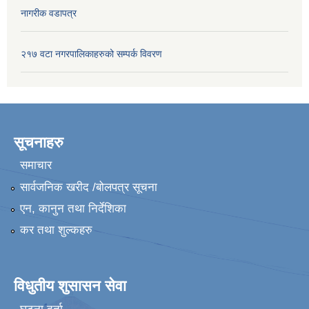
नागरीक वडापत्र
२१७ वटा नगरपालिकाहरुको सम्पर्क विवरण
सूचनाहरु
समाचार
सार्वजनिक खरीद /बोलपत्र सूचना
एन, कानुन तथा निर्देशिका
कर तथा शुल्कहरु
विधुतीय शुसासन सेवा