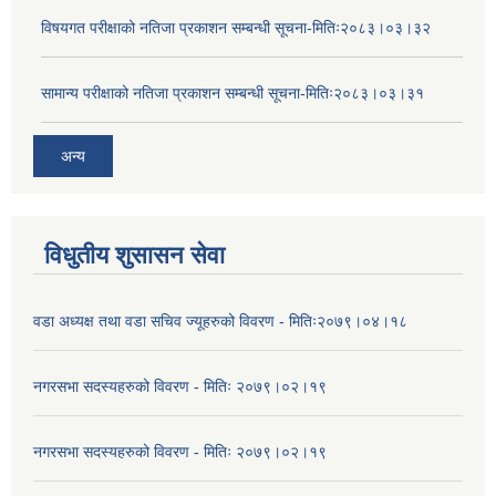
विषयगत परीक्षाको नतिजा प्रकाशन सम्बन्धी सूचना-मितिः२०८३।०३।३२
सामान्य परीक्षाको नतिजा प्रकाशन सम्बन्धी सूचना-मितिः२०८३।०३।३१
अन्य
विधुतीय शुसासन सेवा
वडा अध्यक्ष तथा वडा सचिव ज्यूहरुको विवरण - मितिः२०७९।०४।१८
नगरसभा सदस्यहरुको विवरण - मितिः २०७९।०२।१९
नगरसभा सदस्यहरुको विवरण - मितिः २०७९।०२।१९