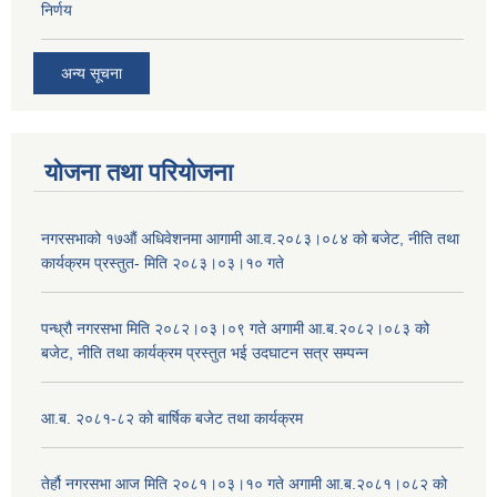
निर्णय
अन्य सूचना
योजना तथा परियोजना
नगरसभाको १७औं अधिवेशनमा आगामी आ.व.२०८३।०८४ को बजेट, नीति तथा
कार्यक्रम प्रस्तुत- मिति २०८३।०३।१० गते
पन्ध्रौ नगरसभा मिति २०८२।०३।०९ गते अगामी आ.ब.२०८२।०८३ को
बजेट, नीति तथा कार्यक्रम प्रस्तुत भई उदघाटन सत्र सम्पन्न
आ.ब. २०८१-८२ को बार्षिक बजेट तथा कार्यक्रम
तेर्हौ नगरसभा आज मिति २०८१।०३।१० गते अगामी आ.ब.२०८१।०८२ को