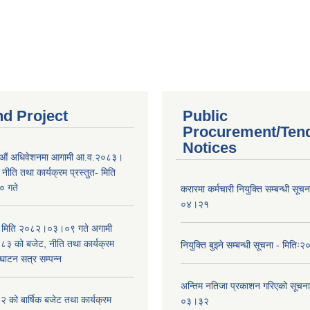
nd Project
Public
Procurement/Ten
Notices
औं अधिवेशनमा आगामी आ.व.२०८३।
ीति तथा कार्यक्रम प्रस्तुत- मिति
 गते
करारमा कर्मचारी नियुक्ति सम्बन्धी सू
०४।२१
भा मिति २०८२।०३।०९ गते अगामी
 को बजेट, नीति तथा कार्यक्रम
नियुक्ति बुझ्ने सम्बन्धी सूचना - मि
घाटन सत्र सम्पन्न
अन्तिम नतिजा प्रकाशन गरिएको सूचन
को बार्षिक बजेट तथा कार्यक्रम
०३।३२