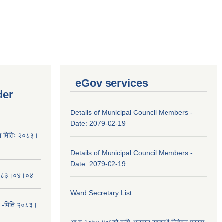
eGov services
der
Details of Municipal Council Members -
Date: 2079-02-19
चना मितिः २०८३।
Details of Municipal Council Members -
Date: 2079-02-19
तिः२०८३।०४।०४
Ward Secretary List
ा -मिति:२०८३।
आ.ब.२०७५।७६को कृषि अनुदान सम्बन्धी निवेदन फाराम