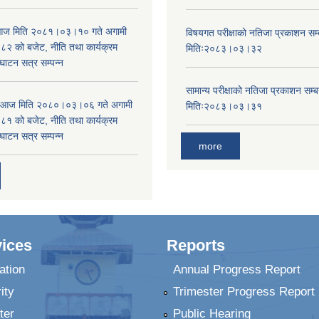
ा आज मिति २०८१।०३।१० गते अगामी
विषयगत परीक्षाको नतिजा प्रकाशन सम्ब
 को बजेट, नीति तथा कार्यक्रम
मितिः२०८३।०३।३२
घाटन सत्र सम्पन्न
सामान्य परीक्षाको नतिजा प्रकाशन सम्ब
ा आज मिति २०८०।०३।०६ गते अगामी
मितिः२०८३।०३।३१
 को बजेट, नीति तथा कार्यक्रम
घाटन सत्र सम्पन्न
more
ices
Reports
ation
Annual Progress Report
ity
Trimester Progress Report
ter
Public Hearing