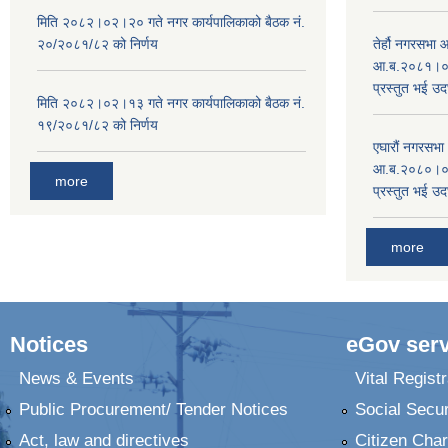
मिति २०८२।०२।२० गते नगर कार्यपालिकाको बैठक नं.
२०/२०८१/८२ को निर्णय
तेर्हौ नगरसभ
आ.ब.२०८१।०८२
प्रस्तुत भई उद
मिति २०८२।०२।१३ गते नगर कार्यपालिकाको बैठक नं.
१९/२०८१/८२ को निर्णय
एघारौं नगरसभ
आ.ब.२०८०।०८१
more
प्रस्तुत भई उद
more
Notices
eGov serv
News & Events
Vital Registr
Public Procurement/ Tender Notices
Social Secur
Act, law and directives
Citizen Char