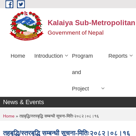
Skip to main content
Kalaiya Sub-Metropolitan
Government of Nepal
Home
Introduction
Program
Reports
and
Project
News & Events
You are here
Home
» तहबृद्धि/स्तरबृद्धि सम्बन्धी सूचना-मितिः२०८२।०८।१६
तहबृद्धि/स्तरबृद्धि सम्बन्धी सूचना-मितिः२०८२।०८।१६