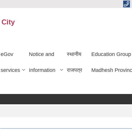
 City
eGov
Notice and
स्थानीय
Education Group
services
Information
राजपत्र
Madhesh Provin