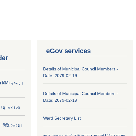
eGov services
der
Details of Municipal Council Members -
Date: 2079-02-19
चना मितिः २०८३।
Details of Municipal Council Members -
Date: 2079-02-19
तिः२०८३।०४।०४
Ward Secretary List
ा -मिति:२०८३।
आ.ब.२०७५।७६को कृषि अनुदान सम्बन्धी निवेदन फाराम