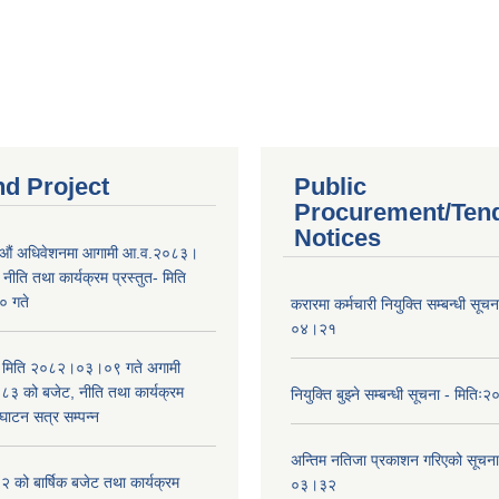
nd Project
Public
Procurement/Ten
Notices
औं अधिवेशनमा आगामी आ.व.२०८३।
ीति तथा कार्यक्रम प्रस्तुत- मिति
 गते
करारमा कर्मचारी नियुक्ति सम्बन्धी सू
०४।२१
भा मिति २०८२।०३।०९ गते अगामी
 को बजेट, नीति तथा कार्यक्रम
नियुक्ति बुझ्ने सम्बन्धी सूचना - मि
घाटन सत्र सम्पन्न
अन्तिम नतिजा प्रकाशन गरिएको सूचन
को बार्षिक बजेट तथा कार्यक्रम
०३।३२