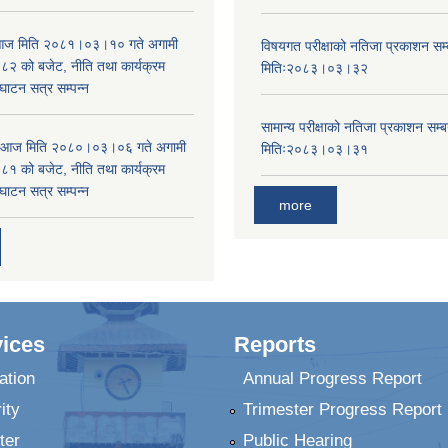
ा आज मिति २०८१।०३।१० गते अगामी
विषयगत परीक्षाको नतिजा प्रकाशन सम्ब
 को बजेट, नीति तथा कार्यक्रम
मितिः२०८३।०३।३२
घाटन सत्र सम्पन्न
सामान्य परीक्षाको नतिजा प्रकाशन सम्ब
ा आज मिति २०८०।०३।०६ गते अगामी
मितिः२०८३।०३।३१
 को बजेट, नीति तथा कार्यक्रम
घाटन सत्र सम्पन्न
more
ices
Reports
ation
Annual Progress Report
ity
Trimester Progress Report
ter
Public Hearing