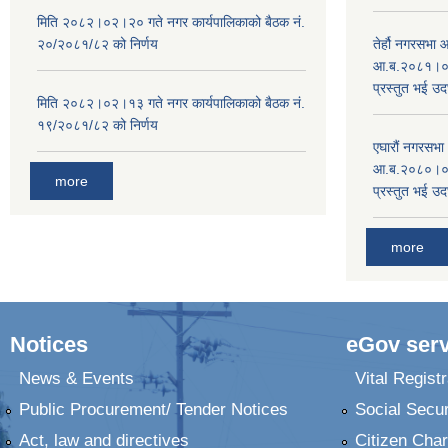
मिति २०८२।०२।२० गते नगर कार्यपालिकाको बैठक नं.
२०/२०८१/८२ को निर्णय
तेर्हौ नगरसभ
आ.ब.२०८१।०८२
प्रस्तुत भई उद
मिति २०८२।०२।१३ गते नगर कार्यपालिकाको बैठक नं.
१९/२०८१/८२ को निर्णय
एघारौं नगरसभ
आ.ब.२०८०।०८१
more
प्रस्तुत भई उद
more
Notices
eGov serv
News & Events
Vital Registr
Public Procurement/ Tender Notices
Social Secur
Act, law and directives
Citizen Char