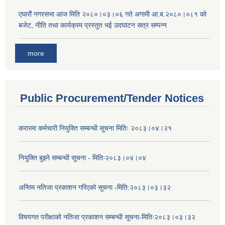
एघारौं नगरसभा आज मिति २०८०।०३।०६ गते अगामी आ.ब.२०८०।०८१ को
बजेट, नीति तथा कार्यक्रम प्रस्तुत भई उदघाटन सत्र सम्पन्न
more
Public Procurement/Tender Notices
करारमा कर्मचारी नियुक्ति सम्बन्धी सूचना मितिः २०८३।०४।२१
नियुक्ति बुझ्ने सम्बन्धी सूचना - मितिः२०८३।०४।०४
अन्तिम नतिजा प्रकाशन गरिएको सूचना -मिति:२०८३।०३।३२
विषयगत परीक्षाको नतिजा प्रकाशन सम्बन्धी सूचना-मितिः२०८३।०३।३२