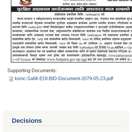
Supporting Documents:
ksmc-SaMi-EOI-BID-Document-2079-05-23.pdf
Decisions