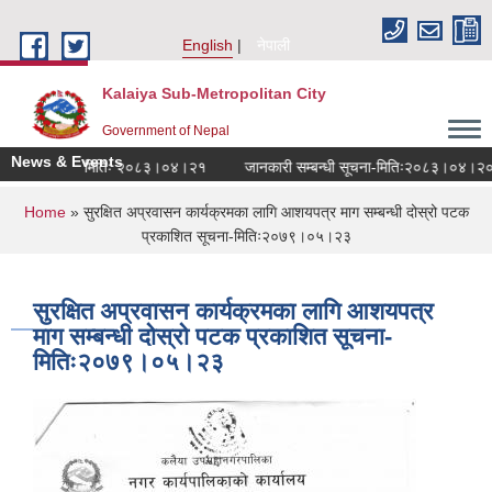
Skip to main content
English
नेपाली
Kalaiya Sub-Metropolitan City
Government of Nepal
News & Events
सम्बन्धी सूचना मितिः २०८३।०४।२१
जानकारी सम्बन्धी सूचना-मितिः२०८३।०४।२०
You are here
Home
» सुरक्षित अप्रवासन कार्यक्रमका लागि आशयपत्र माग सम्बन्धी दोस्रो पटक
प्रकाशित सूचना-मितिः२०७९।०५।२३
सुरक्षित अप्रवासन कार्यक्रमका लागि आशयपत्र
माग सम्बन्धी दोस्रो पटक प्रकाशित सूचना-
मितिः२०७९।०५।२३