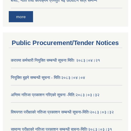
बजेट, नीति तथा कार्यक्रम प्रस्तुत भई उदघाटन सत्र सम्पन्न
more
Public Procurement/Tender Notices
करारमा कर्मचारी नियुक्ति सम्बन्धी सूचना मितिः २०८३।०४।२१
नियुक्ति बुझ्ने सम्बन्धी सूचना - मितिः२०८३।०४।०४
अन्तिम नतिजा प्रकाशन गरिएको सूचना -मिति:२०८३।०३।३२
विषयगत परीक्षाको नतिजा प्रकाशन सम्बन्धी सूचना-मितिः२०८३।०३।३२
सामान्य परीक्षाको नतिजा प्रकाशन सम्बन्धी सूचना-मितिः२०८३।०३।३१