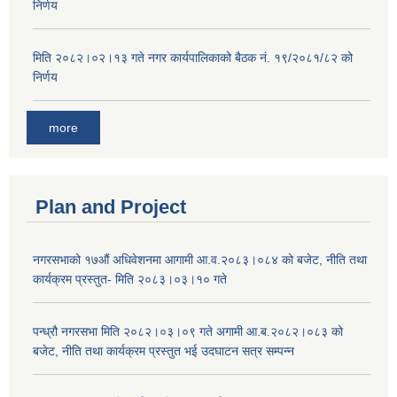
निर्णय
मिति २०८२।०२।१३ गते नगर कार्यपालिकाको बैठक नं. १९/२०८१/८२ को
निर्णय
more
Plan and Project
नगरसभाको १७औं अधिवेशनमा आगामी आ.व.२०८३।०८४ को बजेट, नीति तथा
कार्यक्रम प्रस्तुत- मिति २०८३।०३।१० गते
पन्ध्रौ नगरसभा मिति २०८२।०३।०९ गते अगामी आ.ब.२०८२।०८३ को
बजेट, नीति तथा कार्यक्रम प्रस्तुत भई उदघाटन सत्र सम्पन्न