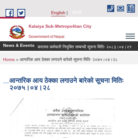
Skip to main content
English
नेपाली
Kalaiya Sub-Metropolitan City
Government of Nepal
News & Events
करारमा कर्मचारी नियुक्ति सम्बन्धी सूचना मितिः २०८३।०४।२१
ज
You are here
Home
» आन्तरिक आय ठेक्का लगाउने बारेको सूचना मितिः २०७५।०४।२८
आन्तरिक आय ठेक्का लगाउने बारेको सूचना मितिः
२०७५।०४।२८