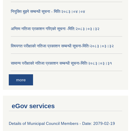
नियुक्ति बुझ्ने सम्बन्धी सूचना - मितिः२०८३।०४।०४
अन्तिम नतिजा प्रकाशन गरिएको सूचना -मिति:२०८३।०३।३२
विषयगत परीक्षाको नतिजा प्रकाशन सम्बन्धी सूचना-मितिः२०८३।०३।३२
सामान्य परीक्षाको नतिजा प्रकाशन सम्बन्धी सूचना-मितिः२०८३।०३।३१
more
eGov services
Details of Municipal Council Members - Date: 2079-02-19