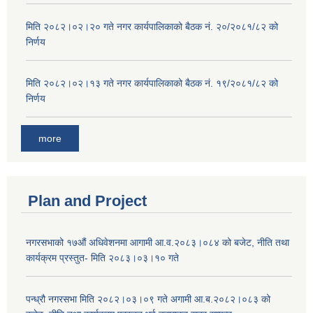
मिति २०८२।०२।२० गते नगर कार्यपालिकाको बैठक नं. २०/२०८१/८२ को
निर्णय
मिति २०८२।०२।१३ गते नगर कार्यपालिकाको बैठक नं. १९/२०८१/८२ को
निर्णय
more
Plan and Project
नगरसभाको १७औं अधिवेशनमा आगामी आ.व.२०८३।०८४ को बजेट, नीति तथा
कार्यक्रम प्रस्तुत- मिति २०८३।०३।१० गते
पन्ध्रौ नगरसभा मिति २०८२।०३।०९ गते अगामी आ.ब.२०८२।०८३ को