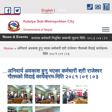
Skip to main content
English
नेपाली
Kalaiya Sub-Metropolitan City
Government of Nepal
News & Events
करारमा कर्मचारी नियुक्ति सम्बन्धी सूचना मितिः २०८३।०४।२१
You are here
Home
» अनिवार्य अवकाश हुनु भएका कर्मचारी श्री राजेश्वर गौतमको विदाई कार्यक्रम-
मिति २०८१।०९।०३
अनिवार्य अवकाश हुनु भएका कर्मचारी श्री राजेश्वर
गौतमको विदाई कार्यक्रम-मिति २०८१।०९।०३