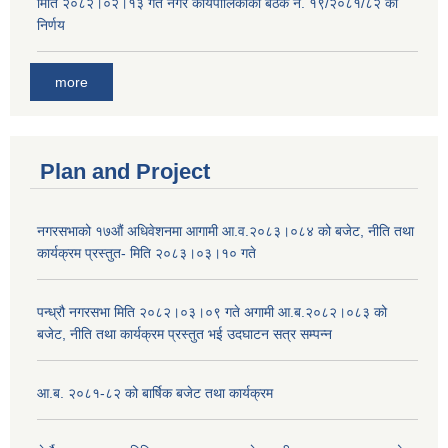
मिति २०८२।०२।१३ गते नगर कार्यपालिकाको बैठक नं. १९/२०८१/८२ को
निर्णय
more
Plan and Project
नगरसभाको १७औं अधिवेशनमा आगामी आ.व.२०८३।०८४ को बजेट, नीति तथा
कार्यक्रम प्रस्तुत- मिति २०८३।०३।१० गते
पन्ध्रौ नगरसभा मिति २०८२।०३।०९ गते अगामी आ.ब.२०८२।०८३ को
बजेट, नीति तथा कार्यक्रम प्रस्तुत भई उदघाटन सत्र सम्पन्न
आ.ब. २०८१-८२ को बार्षिक बजेट तथा कार्यक्रम