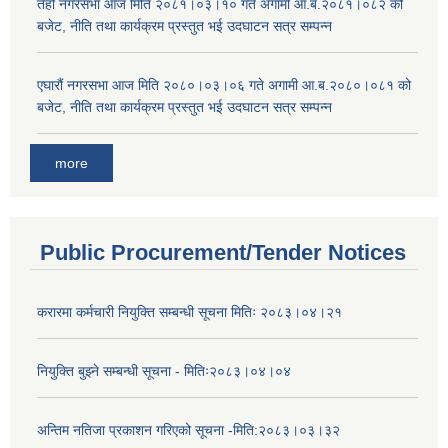
तेर्हौ नगरसभा आज मिति २०८१।०३।१० गते अगामी आ.ब.२०८१।०८२ को
बजेट, नीति तथा कार्यक्रम प्रस्तुत भई उदघाटन सत्र सम्पन्न
एघारौं नगरसभा आज मिति २०८०।०३।०६ गते अगामी आ.ब.२०८०।०८१ को
बजेट, नीति तथा कार्यक्रम प्रस्तुत भई उदघाटन सत्र सम्पन्न
more
Public Procurement/Tender Notices
करारमा कर्मचारी नियुक्ति सम्बन्धी सूचना मितिः २०८३।०४।२१
नियुक्ति बुझ्ने सम्बन्धी सूचना - मितिः२०८३।०४।०४
अन्तिम नतिजा प्रकाशन गरिएको सूचना -मिति:२०८३।०३।३२