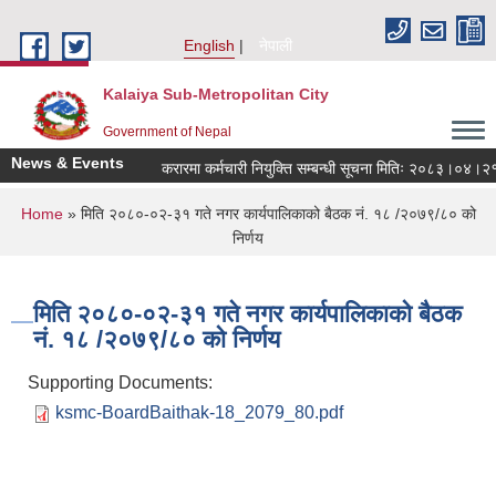
Skip to main content
English
नेपाली
Kalaiya Sub-Metropolitan City
Government of Nepal
News & Events
करारमा कर्मचारी नियुक्ति सम्बन्धी सूचना मितिः २०८३।०४।२१
You are here
Home
» मिति २०८०-०२-३१ गते नगर कार्यपालिकाको बैठक नं. १८ /२०७९/८० को
निर्णय
मिति २०८०-०२-३१ गते नगर कार्यपालिकाको बैठक
नं. १८ /२०७९/८० को निर्णय
Supporting Documents:
ksmc-BoardBaithak-18_2079_80.pdf