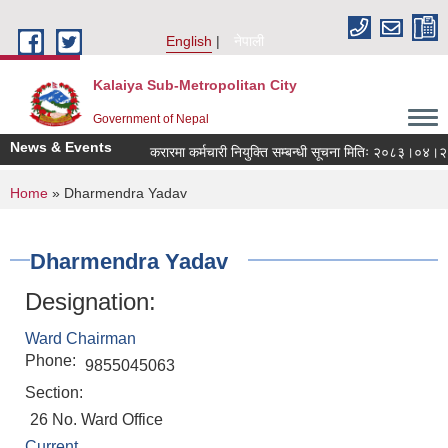
Skip to main content
English
नेपाली
Kalaiya Sub-Metropolitan City
Government of Nepal
News & Events
करारमा कर्मचारी नियुक्ति सम्बन्धी सूचना मितिः २०८३।०४।२१
You are here
Home
» Dharmendra Yadav
Dharmendra Yadav
Designation:
Ward Chairman
Phone:
9855045063
Section:
26 No. Ward Office
Current