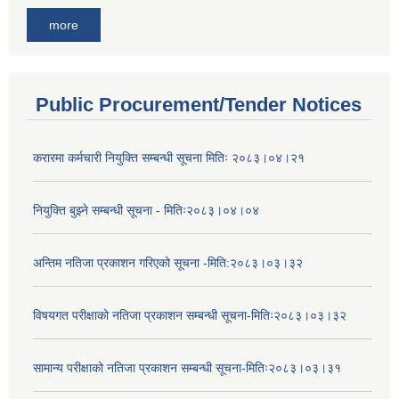
more
Public Procurement/Tender Notices
करारमा कर्मचारी नियुक्ति सम्बन्धी सूचना मितिः २०८३।०४।२१
नियुक्ति बुझ्ने सम्बन्धी सूचना - मितिः२०८३।०४।०४
अन्तिम नतिजा प्रकाशन गरिएको सूचना -मिति:२०८३।०३।३२
विषयगत परीक्षाको नतिजा प्रकाशन सम्बन्धी सूचना-मितिः२०८३।०३।३२
सामान्य परीक्षाको नतिजा प्रकाशन सम्बन्धी सूचना-मितिः२०८३।०३।३१