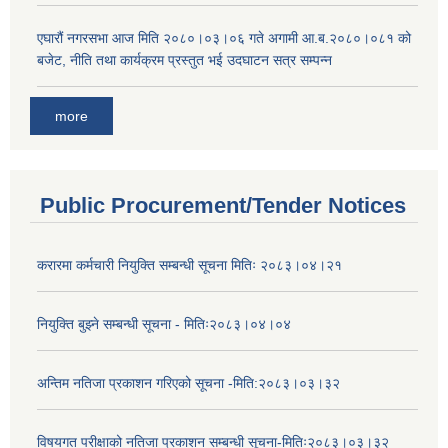
एघारौं नगरसभा आज मिति २०८०।०३।०६ गते अगामी आ.ब.२०८०।०८१ को
बजेट, नीति तथा कार्यक्रम प्रस्तुत भई उदघाटन सत्र सम्पन्न
more
Public Procurement/Tender Notices
करारमा कर्मचारी नियुक्ति सम्बन्धी सूचना मितिः २०८३।०४।२१
नियुक्ति बुझ्ने सम्बन्धी सूचना - मितिः२०८३।०४।०४
अन्तिम नतिजा प्रकाशन गरिएको सूचना -मिति:२०८३।०३।३२
विषयगत परीक्षाको नतिजा प्रकाशन सम्बन्धी सूचना-मितिः२०८३।०३।३२