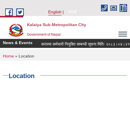
Skip to main content
English
नेपाली
Kalaiya Sub-Metropolitan City
Government of Nepal
News & Events
करारमा कर्मचारी नियुक्ति सम्बन्धी सूचना मितिः २०८३।०४।२१
You are here
Home
» Location
Location