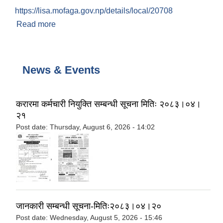
https://lisa.mofaga.gov.np/details/local/20708
Read more
about आ.ब. २०८०।०८१ को स्थानीय तह संस्थागत क्षमता
स्वमूल्याङ्कन (LISA) को नतिजा-प्राप्ताङ्क ९१.५
News & Events
करारमा कर्मचारी नियुक्ति सम्बन्धी सूचना मितिः २०८३।०४।
२१
Post date:
Thursday, August 6, 2026 - 14:02
,
जानकारी सम्बन्धी सूचना-मितिः२०८३।०४।२०
Post date:
Wednesday, August 5, 2026 - 15:46