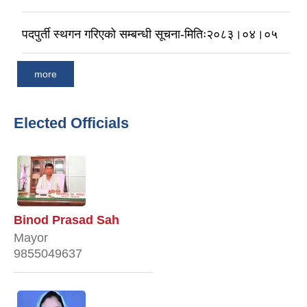
पदपुर्ती स्थगन गरिएको सम्बन्धी सूचना-मितिः२०८३।०४।०५
more
Elected Officials
Binod Prasad Sah
Mayor
9855049637