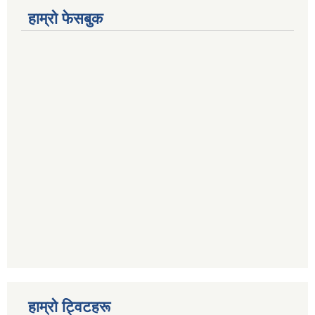
हाम्रो फेसबुक​
हाम्रो ट्विटहरू