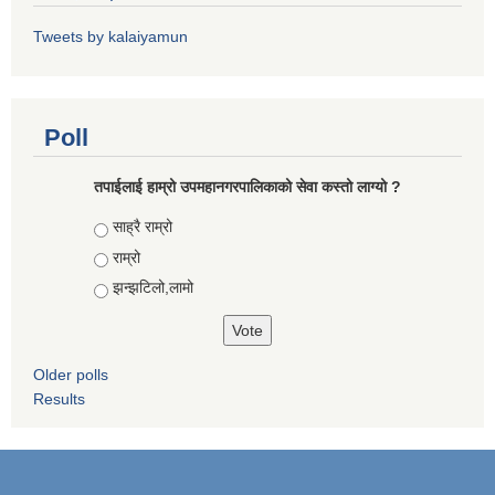
Tweets by kalaiyamun
Poll
तपाईलाई हाम्रो उपमहानगरपालिकाको सेवा कस्तो लाग्यो ?
Choices
साह्रै राम्रो
राम्रो
झन्झटिलो,लामो
Older polls
Results