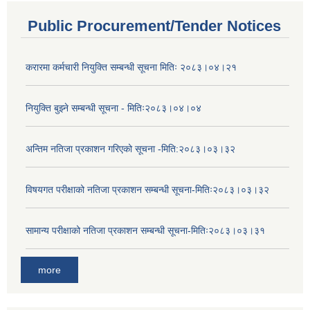
Public Procurement/Tender Notices
करारमा कर्मचारी नियुक्ति सम्बन्धी सूचना मितिः २०८३।०४।२१
नियुक्ति बुझ्ने सम्बन्धी सूचना - मितिः२०८३।०४।०४
अन्तिम नतिजा प्रकाशन गरिएको सूचना -मिति:२०८३।०३।३२
विषयगत परीक्षाको नतिजा प्रकाशन सम्बन्धी सूचना-मितिः२०८३।०३।३२
सामान्य परीक्षाको नतिजा प्रकाशन सम्बन्धी सूचना-मितिः२०८३।०३।३१
more