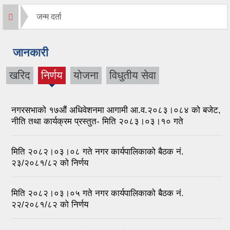
जन्म दर्ता
जानकारी
खरिद
निर्णय
योजना
विधुतीय सेवा
(active
tab)
नगरसभाको १७औं अधिवेशनमा आगामी आ.व.२०८३।०८४ को बजेट,
नीति तथा कार्यक्रम प्रस्तुत- मिति २०८३।०३।१० गते
मिति २०८२।०३।०८ गते नगर कार्यपालिकाको बैठक नं.
२३/२०८१/८२ को निर्णय
मिति २०८२।०३।०५ गते नगर कार्यपालिकाको बैठक नं.
२२/२०८१/८२ को निर्णय