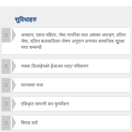
सुविधाहरु
असहाय, एकल महिला, जेष्ठ नागरिक तथा अशक्त अपाङ्ग, दलित
जेष्ठ, दलित बालबालिका पोषण अनुदान लगायत सामाजिक सू‍ुरक्षा
भत्ता सम्बन्धी
नक्सा डिजाईनको ईजाजत पत्र/ नविकरण
घरनक्सा पास
एकिकृत सम्पत्ती कर मुल्याँकन
बिवाह दर्ता