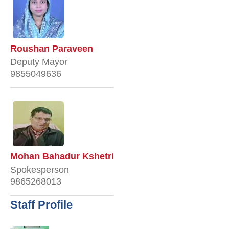
Roushan Paraveen
Deputy Mayor
9855049636
Mohan Bahadur Kshetri
Spokesperson
9865268013
Staff Profile