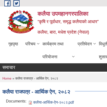
Skip to main content
कलैया उपमहानगरपालिका
“कृषि र पूर्वाधार, समृद्ध कलैयाको आधार”
कलैया, बारा, मधेश प्रदेश (नेपाल)
गृहपृष्ठ
परिचय
कार्यक्रम तथा
प्रतिवेदन
विधु
परियोजना
शुसा
समाचार
You are here
Home
» कलैया राजपत्र - आर्थिक ऐन, २०८२
कलैया राजपत्र - आर्थिक ऐन, २०८२
Documents:
कलैया-आर्थिक-ऐन-२०८२.pdf