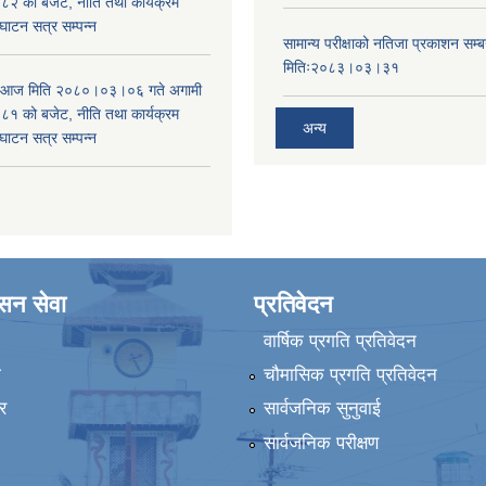
 को बजेट, नीति तथा कार्यक्रम
घाटन सत्र सम्पन्न
सामान्य परीक्षाको नतिजा प्रकाशन सम्ब
मितिः२०८३।०३।३१
ा आज मिति २०८०।०३।०६ गते अगामी
 को बजेट, नीति तथा कार्यक्रम
अन्य
घाटन सत्र सम्पन्न
ासन सेवा
प्रतिवेदन
वार्षिक प्रगति प्रतिवेदन
ा
चौमासिक प्रगति प्रतिवेदन
र
सार्वजनिक सुनुवाई
सार्वजनिक परीक्षण