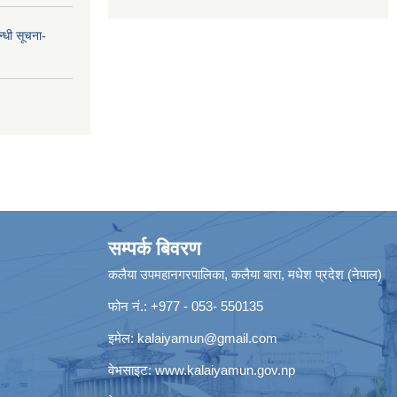
न्धी सूचना-
सम्पर्क बिवरण
कलैया उपमहानगरपालिका, कलैया बारा, मधेश प्रदेश (नेपाल)
फोन नं.: +977 - 053- 550135
इमेल:
kalaiyamun@gmail.com
वेभसाइट:
www.kalaiyamun.gov.np