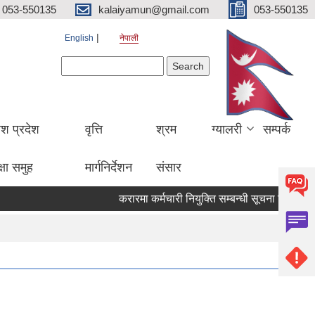
053-550135
kalaiyamun@gmail.com
053-550135
English
नेपाली
Search form
Search
ेश प्रदेश
वृत्ति
श्रम
ग्यालरी
सम्पर्क
्षा समुह
मार्गनिर्देशन
संसार
करारमा कर्मचारी नियुक्ति सम्बन्धी सूचना मितिः २