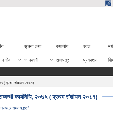
तीय
सूचना तथा
स्थानीय
स्वतः
मध
सन सेवा
जानकारी
राजपत्र
प्रकाशन
शिक
२०७५ ( प्रथम संशोधन २०८१)
 सम्बन्धी कार्यविधि, २०७५ ( प्रथम संशोधन २०८१)
ाजतपत्र सम्बन्ध.pdf