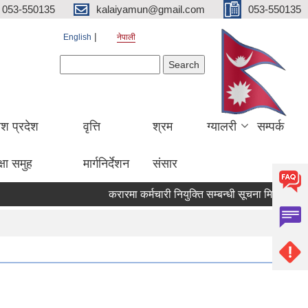
053-550135
kalaiyamun@gmail.com
053-550135
English
नेपाली
Search form
Search
ेश प्रदेश
वृत्ति
श्रम
ग्यालरी
सम्पर्क
्षा समुह
मार्गनिर्देशन
संसार
करारमा कर्मचारी नियुक्ति सम्बन्धी सूचना मितिः २०८