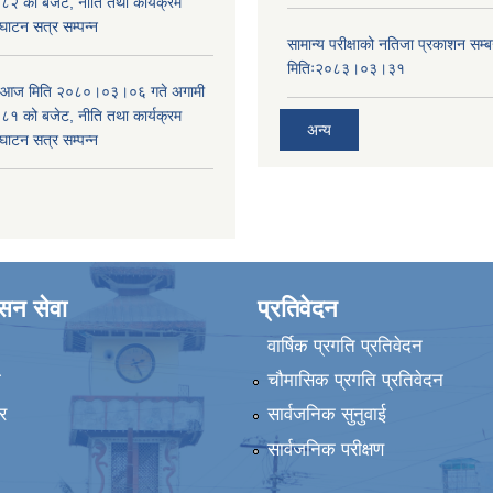
 को बजेट, नीति तथा कार्यक्रम
घाटन सत्र सम्पन्न
सामान्य परीक्षाको नतिजा प्रकाशन सम्ब
मितिः२०८३।०३।३१
ा आज मिति २०८०।०३।०६ गते अगामी
 को बजेट, नीति तथा कार्यक्रम
अन्य
घाटन सत्र सम्पन्न
ासन सेवा
प्रतिवेदन
वार्षिक प्रगति प्रतिवेदन
ा
चौमासिक प्रगति प्रतिवेदन
र
सार्वजनिक सुनुवाई
सार्वजनिक परीक्षण