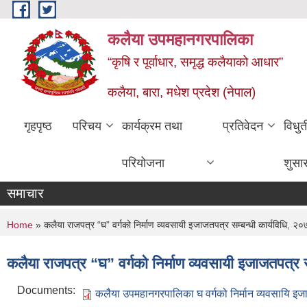
Skip to main content
कलैया उपमहानगरपालिका
“कृषि र पूर्वाधार, समृद्ध कलैयाको आधार”
कलैया, बारा, मधेश प्रदेश (नेपाल)
गृहपृष्ठ
परिचय
कार्यक्रम तथा
प्रतिवेदन
विधु
परियोजना
शुसा
समाचार
You are here
Home
» कलैया राजपत्र “घ” वर्गको निर्माण व्यवसायी इजाजतपत्र सम्बन्धी कार्यविधि, 
कलैया राजपत्र “घ” वर्गको निर्माण व्यवसायी इजाजतपत्र
Documents:
कलैया उपमहानगरपालिका घ वर्गको निर्मान व्यवसायि इज