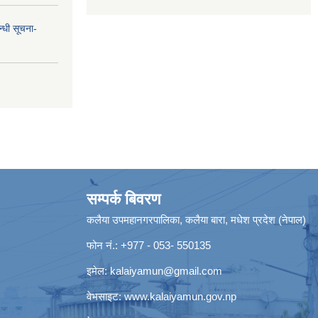
न्धी सूचना-
सम्पर्क बिवरण
कलैया उपमहानगरपालिका, कलैया बारा, मधेश प्रदेश (नेपाल)
फोन नं.: +977 - 053- 550135
इमेल:
kalaiyamun@gmail.com
वेभसाइट:
www.kalaiyamun.gov.np