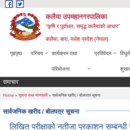
Skip to main content
कलैया उपमहानगरपालिका
“कृषि र पूर्वाधार, समृद्ध कलैयाको आधार”
कलैया, बारा, मधेश प्रदेश (नेपाल)
गृहपृष्ठ
परिचय
कार्यक्रम तथा
प्रतिवेदन
विधु
परियोजना
शुसा
समाचार
You are here
Home
»
सूचना तथा जानकारी
» सार्वजनिक खरीद / बोलपत्र सूचना
सार्वजनिक खरीद / बोलपत्र सूचना
लिखित परीक्षाको नतीजा प्रकाशन सम्बन