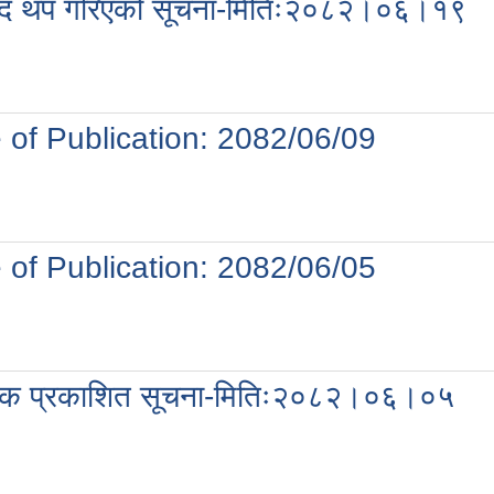
्याद थप गरिएको सूचना-मितिः२०८२।०६।१९
e of Publication: 2082/06/09
e of Publication: 2082/06/05
 पटक प्रकाशित सूचना-मितिः२०८२।०६।०५