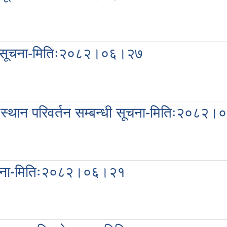
्धी सूचना-मितिः२०८२।०६।२७
ो स्थान परिवर्तन सम्बन्धी सूचना-मितिः२०८२
ी सूचना-मितिः२०८२।०६।२१