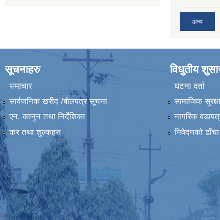
अन्य
सूचनाहरु
विधुतीय शुस
समाचार
घटना दर्ता
सार्वजनिक खरीद /बोलपत्र सूचना
सामाजिक सुरक्ष
एन, कानुन तथा निर्देशिका
नागरिक वडापत्
कर तथा शुल्कहरु
निवेदनको ढाँचा