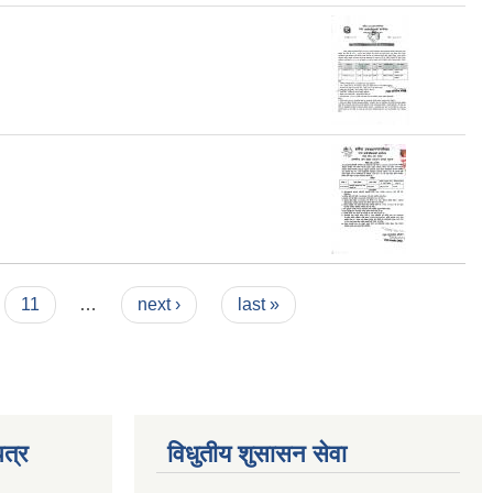
11
…
next ›
last »
त्र
विधुतीय शुसासन सेवा