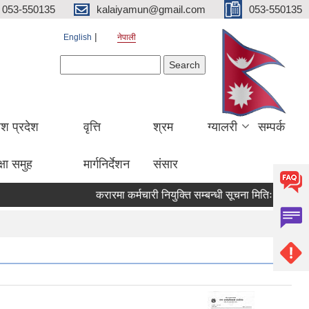
053-550135
kalaiyamun@gmail.com
053-550135
English
नेपाली
Search form
Search
ेश प्रदेश
वृत्ति
श्रम
ग्यालरी
सम्पर्क
्षा समुह
मार्गनिर्देशन
संसार
करारमा कर्मचारी नियुक्ति सम्बन्धी सूचना मितिः २०८३।०४