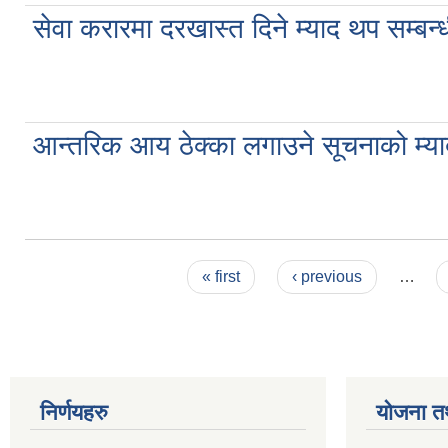
सेवा करारमा दरखास्त दिने म्याद थप सम
आन्तरिक आय ठेक्का लगाउने सूचनाको म
Pages
« first
‹ previous
…
निर्णयहरु
योजना त